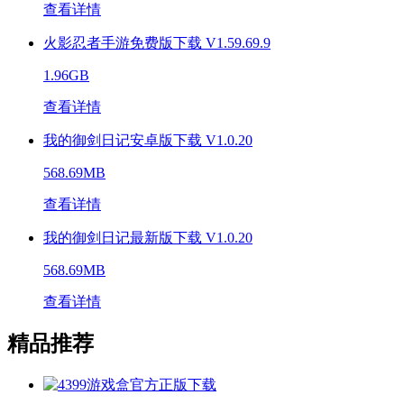
查看详情
火影忍者手游免费版下载 V1.59.69.9
1.96GB
查看详情
我的御剑日记安卓版下载 V1.0.20
568.69MB
查看详情
我的御剑日记最新版下载 V1.0.20
568.69MB
查看详情
精品推荐