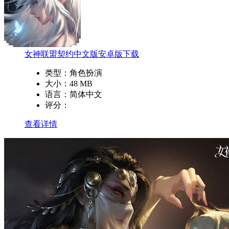
女神联盟契约中文版安卓版下载
类型：
角色扮演
大小：
48 MB
语言：
简体中文
评分：
查看详情