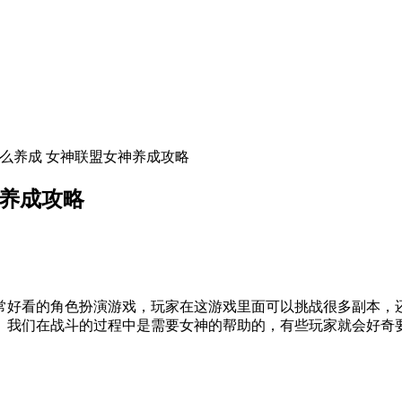
怎么养成 女神联盟女神养成攻略
神养成攻略
好看的角色扮演游戏，玩家在这游戏里面可以挑战很多副本，还
。我们在战斗的过程中是需要女神的帮助的，有些玩家就会好奇