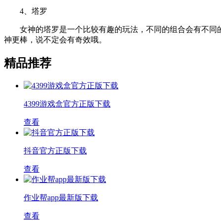
4、塔罗
女神的塔罗是一个比较有趣的玩法，不同的组合会有不同的
神更棒，说不定会有奇效哦。
精品推荐
4399游戏盒官方正版下载
查看
抖音官方正版下载
查看
作业帮app最新版下载
查看