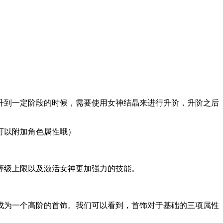
到一定阶段的时候，需要使用女神结晶来进行升阶，升阶之后
可以附加角色属性哦）
等级上限以及激活女神更加强力的技能。
为一个高阶的首饰。我们可以看到，首饰对于基础的三项属性