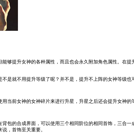
能够提升女神的各种属性，而且也会永久附加角色属性。在提升
不是就不用提升等级了呢？并不是，提升不上阵的女神等级也
用当前女神的女神碎片来进行升星，升星之后还会提升女神的
背包的合成界面，可以使用三个相同阶位的相同首饰，三合一成
来说，首饰至关重要。