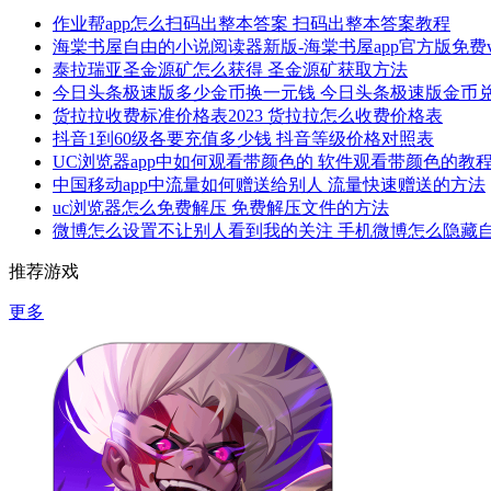
作业帮app怎么扫码出整本答案 扫码出整本答案教程
海棠书屋自由的小说阅读器新版-海棠书屋app官方版免费v1.
泰拉瑞亚圣金源矿怎么获得 圣金源矿获取方法
今日头条极速版多少金币换一元钱 今日头条极速版金币
货拉拉收费标准价格表2023 货拉拉怎么收费价格表
抖音1到60级各要充值多少钱 抖音等级价格对照表
UC浏览器app中如何观看带颜色的 软件观看带颜色的教
中国移动app中流量如何赠送给别人 流量快速赠送的方法
uc浏览器怎么免费解压 免费解压文件的方法
微博怎么设置不让别人看到我的关注 手机微博怎么隐藏
推荐游戏
更多