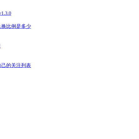
3.0
兑换比例是多少
程
自己的关注列表