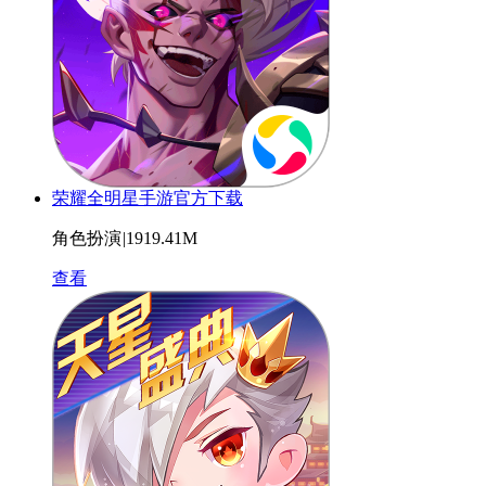
荣耀全明星手游官方下载
角色扮演
|
1919.41M
查看