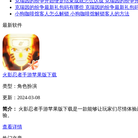
克瑞因的纷争开始便是结束成就怎么达成 克瑞因的纷争
克瑞因的纷争最新礼包码有哪些 克瑞因的纷争最新礼包码一
小狗咖啡馆客人怎么解锁 小狗咖啡馆解锁客人的方法
最新软件
火影忍者手游苹果版下载
类型：
角色扮演
更新：
2024-03-08
简介：
火影忍者手游苹果版下载是一款能够让玩家们尽情体验
验。
查看详情