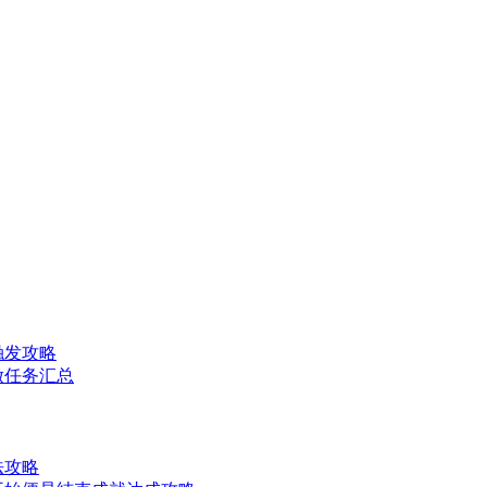
触发攻略
做任务汇总
法攻略