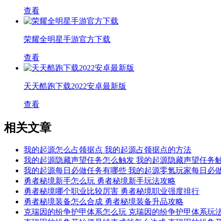
查看
荣耀全明星手游官方下载
查看
天天酷跑下载2022安卓最新版
查看
相关文章
我的起源怎么占领据点 我的起源占领据点的方法
我的起源隐藏声望任务怎么触发 我的起源隐藏声望任务
我的起源每日必做任务有哪些 我的起源零氪玩家每日必
勇者秘境新手怎么玩 勇者秘境新手玩法攻略
勇者秘境哪个职业比较厉害 勇者秘境职业强度排行
勇者秘境装备怎么合成 勇者秘境装备升品攻略
克瑞因的纷争护甲体系怎么玩 克瑞因的纷争护甲体系玩