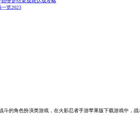
开始便是结束成就达成攻略
览2023
战斗的角色扮演类游戏，在火影忍者手游苹果版下载游戏中，战