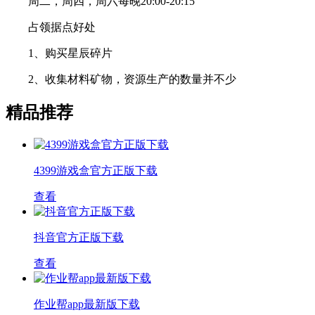
周二，周四，周六每晚20:00-20:15
占领据点好处
1、购买星辰碎片
2、收集材料矿物，资源生产的数量并不少
精品推荐
4399游戏盒官方正版下载
查看
抖音官方正版下载
查看
作业帮app最新版下载