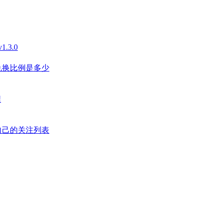
3.0
兑换比例是多少
程
自己的关注列表