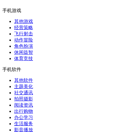
手机游戏
其他游戏
经营策略
飞行射击
动作冒险
角色扮演
休闲益智
体育竞技
手机软件
其他软件
主题美化
社交通讯
拍照摄影
阅读资讯
出行购物
办公学习
生活服务
影音播放