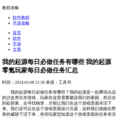
教程攻略
软件教程
手游攻略
首页
软件
手游
文章
我的起源每日必做任务有哪些 我的起源
零氪玩家每日必做任务汇总
时间：2024-03-08 21:30
来源：工具书
我的起源每日必做任务有哪些？我的起源是一款腾讯出品
的沙盒类生存游戏，玩家在这里需要建设我们的家园，然后去
到处探索，去寻找物资，才能让我们在这个游戏里面存活下
来。我们还可以在这个游戏里面设计兵器，这样我们就能在野
兽的威胁下活下来，有些玩家想知道这个游戏里面的任务有没