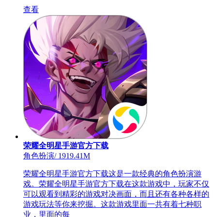
查看
荣耀全明星手游官方下载
角色扮演
/
1919.41M
荣耀全明星手游官方下载这是一款经典的角色扮演游
戏。荣耀全明星手游官方下载在这款游戏中，玩家不仅
可以观看到精彩的游戏对决画面，而且还有各种各样的
游戏玩法等你来挖掘。这款游戏里面一共有着七种职
业，里面的每