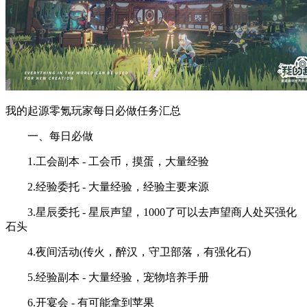
我的起源零氪玩家每日必做任务汇总
一、每日必做
1.工会副本 - 工会币，摸蛋，大量经验
2.经验委托 - 大量经验，经验主要来源
3.星辰委托 - 星辰声望，1000了可以去声望商人处买强化
石头
4.夜间活动(传火，醉汉，守卫部落，有强化石)
5.经验副本 - 大量经验，宠物培养手册
6.开宴会 - 有可能拿到苹果