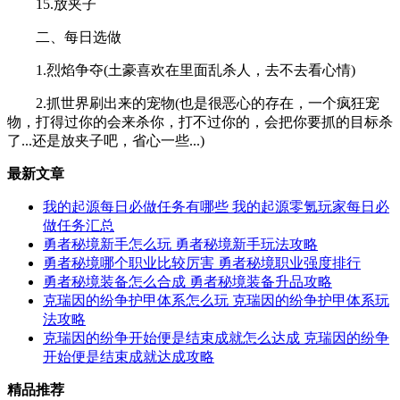
15.放夹子
二、每日选做
1.烈焰争夺(土豪喜欢在里面乱杀人，去不去看心情)
2.抓世界刷出来的宠物(也是很恶心的存在，一个疯狂宠
物，打得过你的会来杀你，打不过你的，会把你要抓的目标杀
了...还是放夹子吧，省心一些...)
最新文章
我的起源每日必做任务有哪些 我的起源零氪玩家每日必
做任务汇总
勇者秘境新手怎么玩 勇者秘境新手玩法攻略
勇者秘境哪个职业比较厉害 勇者秘境职业强度排行
勇者秘境装备怎么合成 勇者秘境装备升品攻略
克瑞因的纷争护甲体系怎么玩 克瑞因的纷争护甲体系玩
法攻略
克瑞因的纷争开始便是结束成就怎么达成 克瑞因的纷争
开始便是结束成就达成攻略
精品推荐