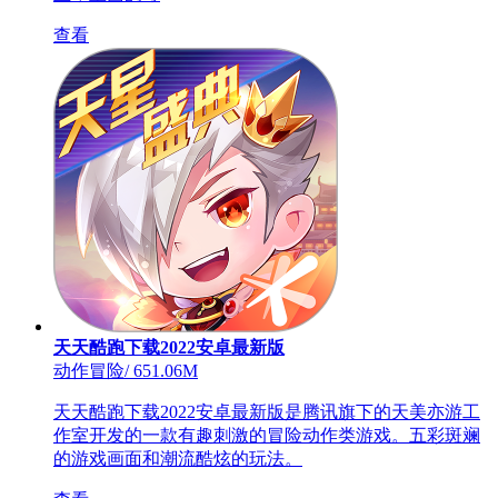
查看
天天酷跑下载2022安卓最新版
动作冒险
/
651.06M
天天酷跑下载2022安卓最新版是腾讯旗下的天美亦游工
作室开发的一款有趣刺激的冒险动作类游戏。五彩斑斓
的游戏画面和潮流酷炫的玩法。