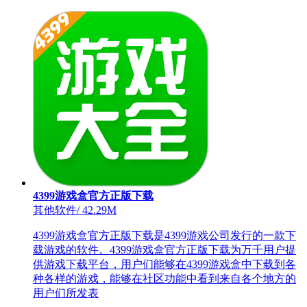
4399游戏盒官方正版下载
其他软件
/
42.29M
4399游戏盒官方正版下载是4399游戏公司发行的一款下
载游戏的软件。4399游戏盒官方正版下载为万千用户提
供游戏下载平台，用户们能够在4399游戏盒中下载到各
种各样的游戏，能够在社区功能中看到来自各个地方的
用户们所发表