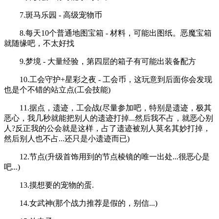
7.斑马乐园 - 高级宠物币
8.每天10个普通地图宝箱 - 材料，可能出图纸。恶魔宝箱
就随缘吧，不太好找
9.梦境 - 大量经验，第四层的箱子有可能出装备配方
10.工会守护+星彩之夜 - 工会币，这玩意到后面你会发现
也是个不错的站立点(工会技能)
11.据点，遗迹，工会战(尽量参加吧，特别是遗迹，极其
恶心，我几秒就能把别人的遗迹打掉...然后我不占，就恶心别
人?反正我的公会就是这样，占了遗迹被别人莫名其妙打掉，
然后别人也不占...还只是小遗迹而已)
12.节点(升级首饰用到的节点棱镜的唯一出处...很恶心是
吧...)
13.摸想要的宠物的蛋.
14.女武神(那个战力推荐是假的，别信...)