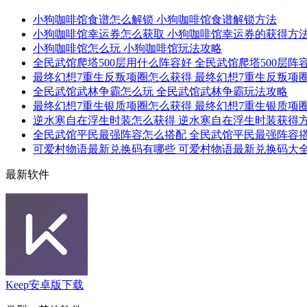
小狗咖啡馆食谱怎么解锁 小狗咖啡馆食谱解锁方法
小狗咖啡馆幸运券怎么获取 小狗咖啡馆幸运券的获得方
小狗咖啡馆怎么玩 小狗咖啡馆玩法攻略
全民武馆爬塔500层用什么阵容好 全民武馆爬塔500层阵
最终幻想7重生反叛项圈怎么获得 最终幻想7重生反叛项
全民武馆武林争霸怎么玩 全民武馆武林争霸玩法攻略
最终幻想7重生银质项圈怎么获得 最终幻想7重生银质项
逆水寒自在浮生时装怎么获得 逆水寒自在浮生时装获得
全民武馆平民最强阵容怎么搭配 全民武馆平民最强阵容
可爱村物语最新兑换码有哪些 可爱村物语最新兑换码大全2
最新软件
Keep安卓版下载