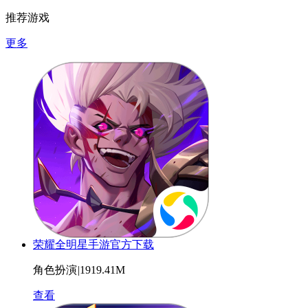
推荐游戏
更多
荣耀全明星手游官方下载
角色扮演
|
1919.41M
查看