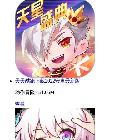
天天酷跑下载2022安卓最新版
动作冒险
|
651.06M
查看