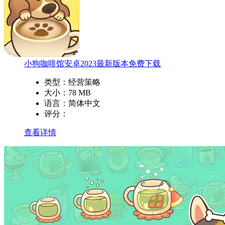
小狗咖啡馆安卓2023最新版本免费下载
类型：
经营策略
大小：
78 MB
语言：
简体中文
评分：
查看详情