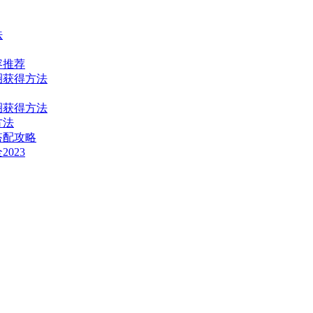
法
容推荐
圈获得方法
圈获得方法
方法
搭配攻略
023