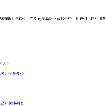
健身辅助工具软件，在Keep安卓版下载软件中，用户们可以利
3.0
兑换比例是多少
程
自己的关注列表