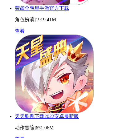
荣耀全明星手游官方下载
角色扮演
|
1919.41M
查看
天天酷跑下载2022安卓最新版
动作冒险
|
651.06M