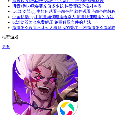
货拉拉收费标准价格表2023 货拉拉怎么收费价格表
抖音1到60级各要充值多少钱 抖音等级价格对照表
UC浏览器app中如何观看带颜色的 软件观看带颜色的教
中国移动app中流量如何赠送给别人 流量快速赠送的方法
uc浏览器怎么免费解压 免费解压文件的方法
微博怎么设置不让别人看到我的关注 手机微博怎么隐藏
推荐游戏
更多