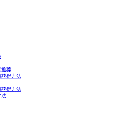
法
容推荐
圈获得方法
圈获得方法
方法