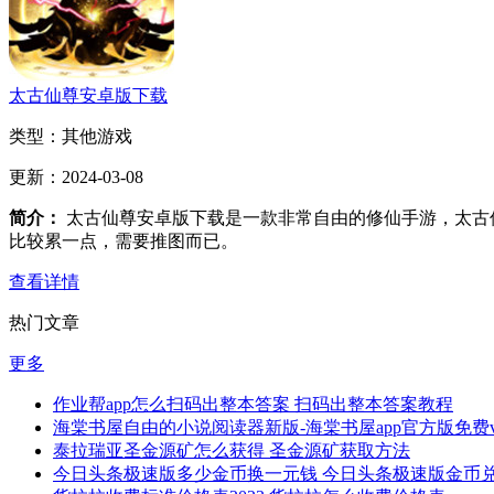
太古仙尊安卓版下载
类型：
其他游戏
更新：
2024-03-08
简介：
太古仙尊安卓版下载是一款非常自由的修仙手游，太古
比较累一点，需要推图而已。
查看详情
热门文章
更多
作业帮app怎么扫码出整本答案 扫码出整本答案教程
海棠书屋自由的小说阅读器新版-海棠书屋app官方版免费v1.
泰拉瑞亚圣金源矿怎么获得 圣金源矿获取方法
今日头条极速版多少金币换一元钱 今日头条极速版金币