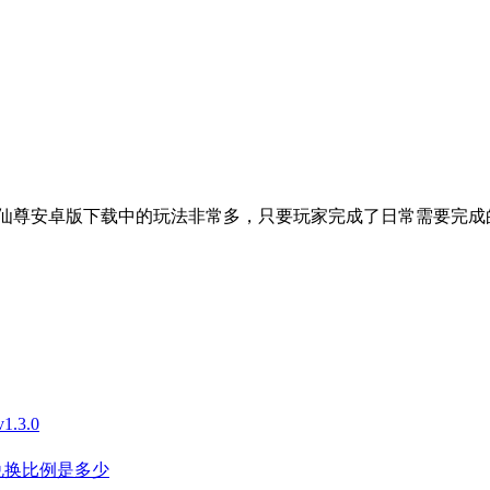
仙尊安卓版下载中的玩法非常多，只要玩家完成了日常需要完成
3.0
兑换比例是多少