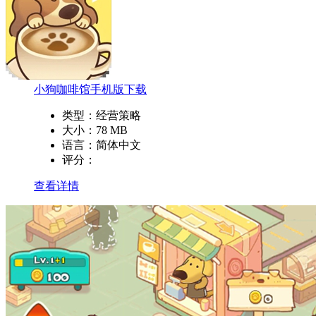
小狗咖啡馆手机版下载
类型：
经营策略
大小：
78 MB
语言：
简体中文
评分：
查看详情