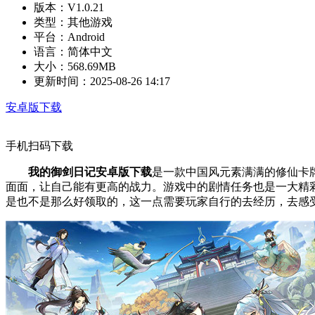
版本：
V1.0.21
类型：
其他游戏
平台：
Android
语言：
简体中文
大小：
568.69MB
更新时间：
2025-08-26 14:17
安卓版下载
手机扫码下载
我的御剑日记安卓版下载
是一款中国风元素满满的修仙卡
面面，让自己能有更高的战力。游戏中的剧情任务也是一大精
是也不是那么好领取的，这一点需要玩家自行的去经历，去感