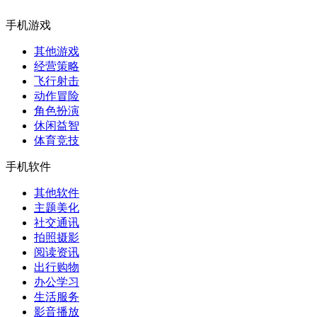
手机游戏
其他游戏
经营策略
飞行射击
动作冒险
角色扮演
休闲益智
体育竞技
手机软件
其他软件
主题美化
社交通讯
拍照摄影
阅读资讯
出行购物
办公学习
生活服务
影音播放