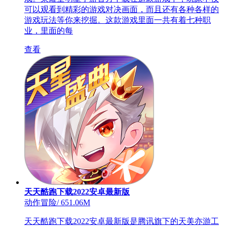
可以观看到精彩的游戏对决画面，而且还有各种各样的
游戏玩法等你来挖掘。这款游戏里面一共有着七种职
业，里面的每
查看
天天酷跑下载2022安卓最新版
动作冒险
/
651.06M
天天酷跑下载2022安卓最新版是腾讯旗下的天美亦游工