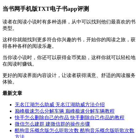
当书网手机版TXT电子书app评测
读者在阅读小说时有多种选择，从中可以找到他们最喜欢的书
类型。
这样你就能找到更多符合你兴趣的书，开始你的阅读之旅，获
得各种各样的阅读乐趣。
当你读小说时，你还可以获得金币奖励，这样你就可以轻松地
在阅读时赚钱。
更好的阅读界面内容设计，让读者获得满意、舒适的阅读服务
体验。
最新文章
无名江湖怎么助威 无名江湖助威方法介绍
巅峰极速怎么分解车辆 巅峰极速分解车辆教程
快手怎么删除自己的作品 快手删除自己作品的教程
微信怎么建群 建微信群的操作步骤
酷狗音乐概念版怎么听歌次数 酷狗音乐概念版听歌次数
方法