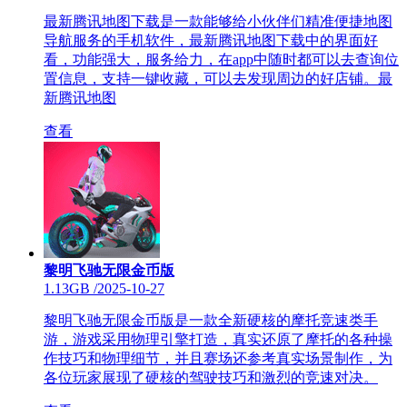
最新腾讯地图下载是一款能够给小伙伴们精准便捷地图
导航服务的手机软件，最新腾讯地图下载中的界面好
看，功能强大，服务给力，在app中随时都可以去查询位
置信息，支持一键收藏，可以去发现周边的好店铺。最
新腾讯地图
查看
黎明飞驰无限金币版
1.13GB
/
2025-10-27
黎明飞驰无限金币版是一款全新硬核的摩托竞速类手
游，游戏采用物理引擎打造，真实还原了摩托的各种操
作技巧和物理细节，并且赛场还参考真实场景制作，为
各位玩家展现了硬核的驾驶技巧和激烈的竞速对决‌。