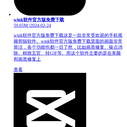
wink软件官方版免费下载
59.65M
/
2024-02-24
wink软件官方版免费下载这是一款非常受欢迎的手机视
频剪辑软件。wink软件官方版免费下载里面的画面非常
简洁，各个功能也都一目了然，比如画质修复、噪点消
除、精致五官、转GIF等。而这个软件主要的是在美颜
和画质修复上
查看