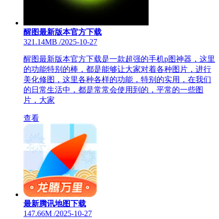
醒图最新版本官方下载
321.14MB
/
2025-10-27
醒图最新版本官方下载是一款超强的手机p图神器，这里
的功能特别的棒，都是能够让大家对着各种图片，进行
美化修图，这里各种各样的功能，特别的实用，在我们
的日常生活中，都是常常会使用到的，平常的一些图
片，大家
查看
最新腾讯地图下载
147.66M
/
2025-10-27