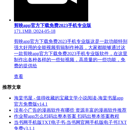
剪映app官方下载免费2023手机专业版
171.1MB
/
2024-05-18
剪映app官方下载免费2023手机专业版这是一款功能特别
强大好用的全能视频剪辑制作神器，大家都能够通过这
一款剪映app官方下载免费2023手机专业版软件，在这里
制作出各种各样的一些短视频，高质量的一些功能，免
费的提供给
查看
推荐文章
海棠书屋 - 值得收藏的宝藏文学小说阅读-海棠书屋app
官方免费版v14.1
没有小广告的漫画软件有哪些 资源丰富的漫画软件推荐
作业帮app怎么扫码出整本答案 扫码出整本答案教程
当书网手机版TXT电子书-当书网官网手机版电子书TXT
免费v3.1.1