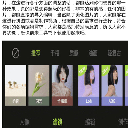
片，在这进行各个方面的调整的话，都能达到你们想要的哪一
种效果，真的都是变得超级的好看，非常的有质感，任何的图
片，都能直接的导入编辑，当然除了美化图片的，大家能够在
这进行拼图或者是制作视频，根据自己的需求进行选择，符合
你们的各项编辑需求，大家都是感到特别满意的，所以大家不
要犹豫，赶快前来工具书下载使用起来吧。