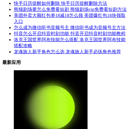
快手日历提醒如何删除 快手日历提醒删除方法
熊猫剧场要怎么免费看短剧 熊猫剧场vip免费看短剧方法
美团外卖大额红包劵18减18怎么领 美团爆红包18块领取
入口
怎么成为微信听书音频号主 微信听书成为音频号主方法
抖音怎么开启抖音时刻功能 抖音开启抖音时刻功能教程
洛克王国世界阿布技能怎么搭配 洛克王国世界阿布技能
搭配攻略
龙魂旅人新手角色怎么选 龙魂旅人新手必练角色推荐
最新应用