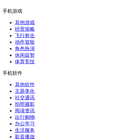
手机游戏
其他游戏
经营策略
飞行射击
动作冒险
角色扮演
休闲益智
体育竞技
手机软件
其他软件
主题美化
社交通讯
拍照摄影
阅读资讯
出行购物
办公学习
生活服务
影音播放