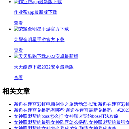
作业帮app最新版下载
查看
荣耀全明星手游官方下载
查看
天天酷跑下载2022安卓最新版
查看
相关文章
邂逅在迷宫彩虹电商创业之旅活动怎么玩 邂逅在迷宫彩
邂逅在迷宫兑换码有哪些 邂逅在迷宫最新兑换码一览202
女神联盟契约boss怎么打 女神联盟契约boss打法攻略
女神联盟契约最强女神阵容怎么搭配 女神联盟契约最强
女神联盟契约女神怎么养成 女神联盟女神养成攻略