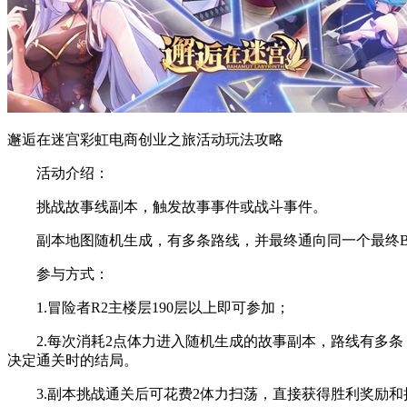
邂逅在迷宫彩虹电商创业之旅活动玩法攻略
活动介绍：
挑战故事线副本，触发故事事件或战斗事件。
副本地图随机生成，有多条路线，并最终通向同一个最终Bo
参与方式：
1.冒险者R2主楼层190层以上即可参加；
2.每次消耗2点体力进入随机生成的故事副本，路线有多条，
决定通关时的结局。
3.副本挑战通关后可花费2体力扫荡，直接获得胜利奖励和抽