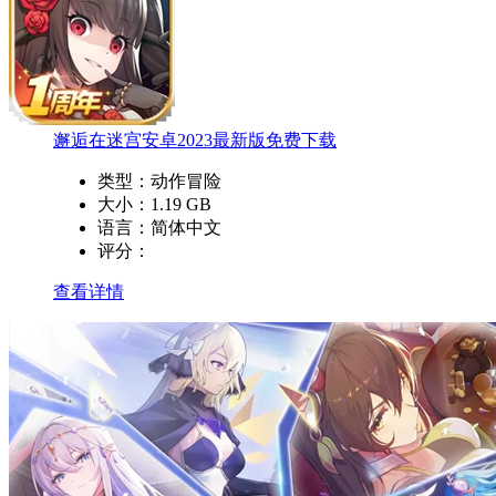
邂逅在迷宫安卓2023最新版免费下载
类型：
动作冒险
大小：
1.19 GB
语言：
简体中文
评分：
查看详情