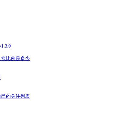
3.0
兑换比例是多少
程
自己的关注列表