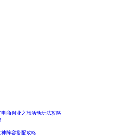
虹电商创业之旅活动玩法攻略
3
女神阵容搭配攻略