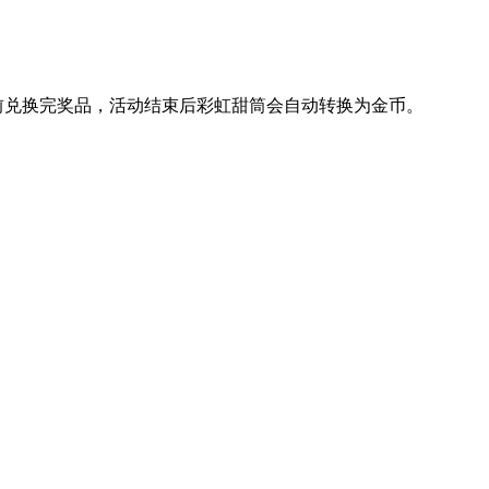
前兑换完奖品，活动结束后彩虹甜筒会自动转换为金币。