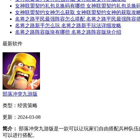
女神联盟契约礼包兑换码有哪些 女神联盟契约礼包兑换码2
女神联盟契约女神怎么获取 女神联盟契约女神的获取攻
名将之路平民最强阵容怎么搭配 名将之路平民最强阵容
名将之路新手怎么玩 名将之路新手玩法详细攻略
名将之路阵容版块有哪些 名将之路阵容版块介绍
最新软件
部落冲突九游版
类型：
经营策略
更新：
2024-03-08
简介：
部落冲突九游版是一款可以让玩家们自由搭配兵种队伍
可以进行搭配。