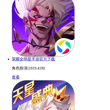
荣耀全明星手游官方下载
角色扮演
|
1919.41M
查看