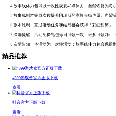
4.故事线体力包可以一次性恢复48点体力，自然恢复为每小
5.故事线副本完成次数提升阿瑞斯的彩虹长街声望。声望等
6.副本胜利、完成活动任务和结局都会获得「彩虹甜筒」，
7.温馨提醒：活动免费礼包每日可领一次，最多可领7日！
8.友情告知：本活动为一次性活动；故事线体力包会保留到
精品推荐
4399游戏盒官方正版下载
查看
抖音官方正版下载
查看