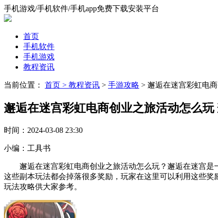
手机游戏/手机软件/手机app免费下载安装平台
首页
手机软件
手机游戏
教程资讯
当前位置：
首页 >
教程资讯
>
手游攻略
> 邂逅在迷宫彩虹电
邂逅在迷宫彩虹电商创业之旅活动怎么玩
时间：
2024-03-08 23:30
小编：
工具书
邂逅在迷宫彩虹电商创业之旅活动怎么玩？邂逅在迷宫是一
这些副本玩法都会掉落很多奖励，玩家在这里可以利用这些奖
玩法攻略供大家参考。