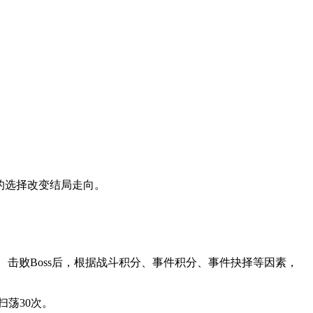
的选择改变结局走向。
击败Boss后，根据战斗积分、事件积分、事件抉择等因素，
荡30次。