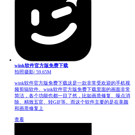
wink软件官方版免费下载
拍照摄影
/
59.65M
wink软件官方版免费下载这是一款非常受欢迎的手机视
频剪辑软件。wink软件官方版免费下载里面的画面非常
简洁，各个功能也都一目了然，比如画质修复、噪点消
除、精致五官、转GIF等。而这个软件主要的是在美颜
和画质修复上
查看