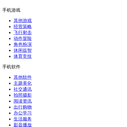
手机游戏
其他游戏
经营策略
飞行射击
动作冒险
角色扮演
休闲益智
体育竞技
手机软件
其他软件
主题美化
社交通讯
拍照摄影
阅读资讯
出行购物
办公学习
生活服务
影音播放