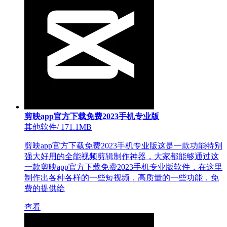
剪映app官方下载免费2023手机专业版
其他软件
/
171.1MB
剪映app官方下载免费2023手机专业版这是一款功能特别
强大好用的全能视频剪辑制作神器，大家都能够通过这
一款剪映app官方下载免费2023手机专业版软件，在这里
制作出各种各样的一些短视频，高质量的一些功能，免
费的提供给
查看