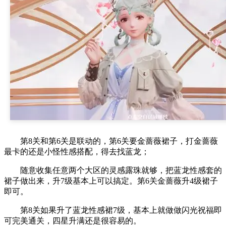
第8关和第6关是联动的，第6关要金蔷薇裙子，打金蔷薇
最卡的还是小怪性感搭配，得去找蓝龙；
随意收集任意两个大区的灵感露珠就够，把蓝龙性感套的
裙子做出来，升7级基本上可以搞定。第6关金蔷薇升4级裙子
即可。
第8关如果升了蓝龙性感裙7级，基本上就做做闪光祝福即
可完美通关，四星升满还是很容易的。