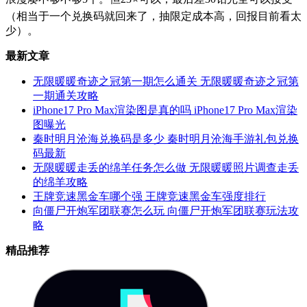
（相当于一个兑换码就回来了，抽限定成本高，回报目前看太
少）。
最新文章
无限暖暖奇迹之冠第一期怎么通关 无限暖暖奇迹之冠第
一期通关攻略
iPhone17 Pro Max渲染图是真的吗 iPhone17 Pro Max渲染
图曝光
秦时明月沧海兑换码是多少 秦时明月沧海手游礼包兑换
码最新
无限暖暖走丢的绵羊任务怎么做 无限暖暖照片调查走丢
的绵羊攻略
王牌竞速黑金车哪个强 王牌竞速黑金车强度排行
向僵尸开炮军团联赛怎么玩 向僵尸开炮军团联赛玩法攻
略
精品推荐