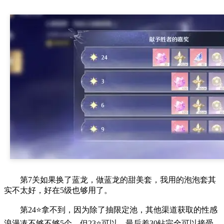
第7关如果换了蓝龙，做蓝龙的甜美套，我用的泡泡套其
实不太好，好在5级也够用了。
第24⭐拿不到，因为除了抽限定池，其他渠道获取的性感
浪漫凑不够不够5个。但23⭐可以，最后差30钻完全可以接受