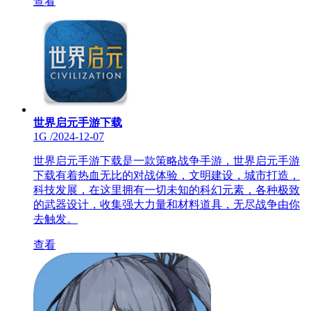
查看
世界启元手游下载
1G
/
2024-12-07
世界启元手游下载是一款策略战争手游，世界启元手游
下载有着热血无比的对战体验，文明建设，城市打造，
科技发展，在这里拥有一切未知的科幻元素，各种极致
的武器设计，收集强大力量和材料道具，无尽战争由你
去触发。
查看