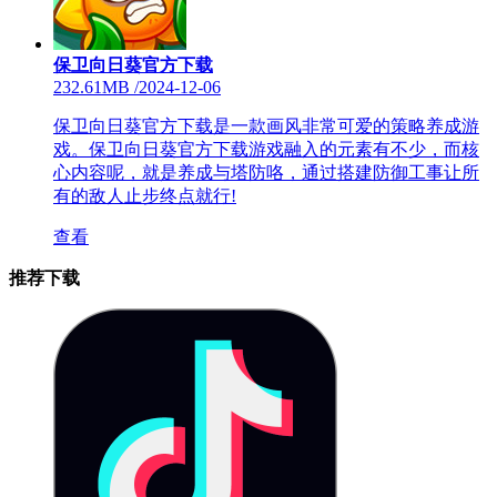
保卫向日葵官方下载
232.61MB
/
2024-12-06
保卫向日葵官方下载是一款画风非常可爱的策略养成游
戏。保卫向日葵官方下载游戏融入的元素有不少，而核
心内容呢，就是养成与塔防咯，通过搭建防御工事让所
有的敌人止步终点就行!
查看
推荐下载