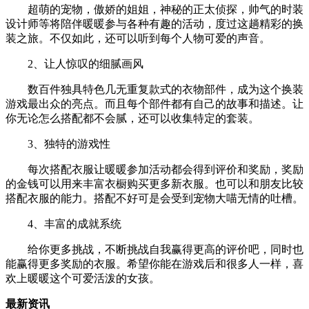
超萌的宠物，傲娇的姐姐，神秘的正太侦探，帅气的时装
设计师等将陪伴暖暖参与各种有趣的活动，度过这趟精彩的换
装之旅。不仅如此，还可以听到每个人物可爱的声音。
2、让人惊叹的细腻画风
数百件独具特色几无重复款式的衣物部件，成为这个换装
游戏最出众的亮点。而且每个部件都有自己的故事和描述。让
你无论怎么搭配都不会腻，还可以收集特定的套装。
3、独特的游戏性
每次搭配衣服让暖暖参加活动都会得到评价和奖励，奖励
的金钱可以用来丰富衣橱购买更多新衣服。也可以和朋友比较
搭配衣服的能力。搭配不好可是会受到宠物大喵无情的吐槽。
4、丰富的成就系统
给你更多挑战，不断挑战自我赢得更高的评价吧，同时也
能赢得更多奖励的衣服。希望你能在游戏后和很多人一样，喜
欢上暖暖这个可爱活泼的女孩。
最新资讯