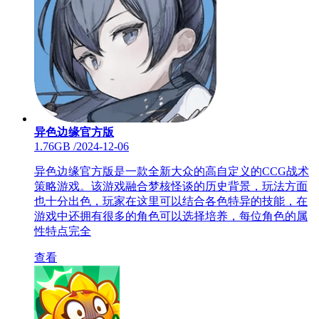
异色边缘官方版
1.76GB
/
2024-12-06
异色边缘官方版是一款全新大众的高自定义的CCG战术
策略游戏。该游戏融合梦核怪谈的历史背景，玩法方面
也十分出色，玩家在这里可以结合各色特异的技能，在
游戏中还拥有很多的角色可以选择培养，每位角色的属
性特点完全
查看