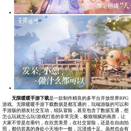
无限暖暖手游下载
是一款制作精良的多平台开放世界RPG
游戏。无限暖暖手游下载数据是都互通的，玩端游版的可以和
手游版的朋友社交互动，组队冒险，甚至包含了数据互通，想
怎么玩就怎么玩!游戏打造的非常完美，极致细腻的画质，让
大家不管是在垂钓，在欣赏美景，在社交冒险，还是在自由拍
照，都仿若真的身处小天地中一般，沉浸感十足。虽然也会有