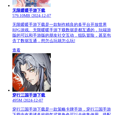
无限暖暖手游下载
579.10MB
/
2024-12-07
无限暖暖手游下载是一款制作精良的多平台开放世界
RPG游戏。无限暖暖手游下载数据是都互通的，玩端游
版的可以和手游版的朋友社交互动，组队冒险，甚至包
含了数据互通，想怎么玩就怎么玩!
查看
穿行三国手游下载
495M
/
2024-12-07
穿行三国手游下载是一款策略卡牌手游，穿行三国手游
下载中有着诸多的帅气武将角色可以去收集使用，搭配