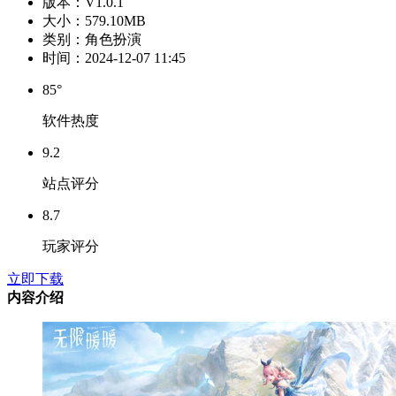
版本：
V1.0.1
大小：
579.10MB
类别：
角色扮演
时间：
2024-12-07 11:45
85°
软件热度
9.2
站点评分
8.7
玩家评分
立即下载
内容介绍