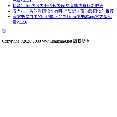
免费v3.1.1
抖音1到60级各要充值多少钱 抖音等级价格对照表
没有小广告的漫画软件有哪些 资源丰富的漫画软件推荐
海棠书屋自由的小说阅读器新版-海棠书屋app官方版免
费v1.3.0
Copyright ©2020-2030 www.shubang.net 版权所有