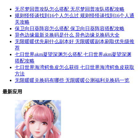
无尽梦回普攻队怎么搭配 无尽梦回普攻队搭配攻略
规则怪怪谈找到16个人怎么过 规则怪怪谈找到16个人通
关攻略
保卫向日葵阵容怎么搭配 保卫向日葵阵容搭配攻略
异色边缘最新兑换码是什么 异色边缘兑换码大全
无限暖暖优先刷什么副本好 无限暖暖副本刷取优先级推
荐
七日世界akm凝望深渊怎么搭配 七日世界akm凝望深渊
搭配攻略
七日世界海湾鳄鱼皮怎么获得 七日世界海湾鳄鱼皮获取
方法
无限暖暖兑换码有哪些 无限暖暖公测福利兑换码一览
最新应用