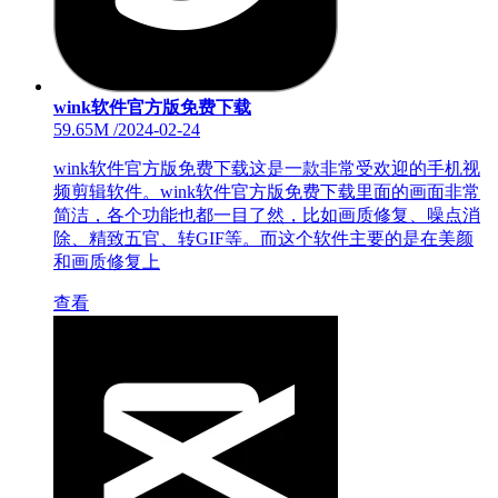
wink软件官方版免费下载
59.65M
/
2024-02-24
wink软件官方版免费下载这是一款非常受欢迎的手机视
频剪辑软件。wink软件官方版免费下载里面的画面非常
简洁，各个功能也都一目了然，比如画质修复、噪点消
除、精致五官、转GIF等。而这个软件主要的是在美颜
和画质修复上
查看