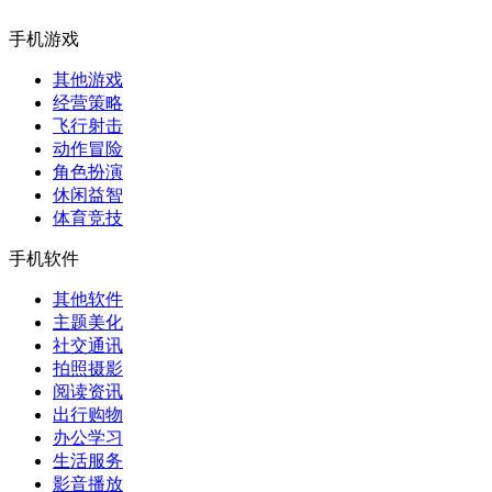
手机游戏
其他游戏
经营策略
飞行射击
动作冒险
角色扮演
休闲益智
体育竞技
手机软件
其他软件
主题美化
社交通讯
拍照摄影
阅读资讯
出行购物
办公学习
生活服务
影音播放