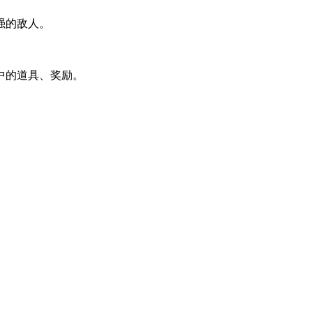
强的敌人。
中的道具、奖励。