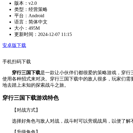
版本：
v2.0
类型：
经营策略
平台：
Android
语言：
简体中文
大小：
495M
更新时间：
2024-12-07 11:15
安卓版下载
手机扫码下载
穿行三国下载
是一款让小伙伴们都很爱的策略游戏，穿行
使用各种招式来对决。穿行三国下载中的敌人很多，玩家们需
地去踏上未知的探索战斗之旅。
穿行三国下载游戏特色
【对战方式】
选择好角色与敌人对战，战斗时可以旁观战局，以便了解
【升级角色】