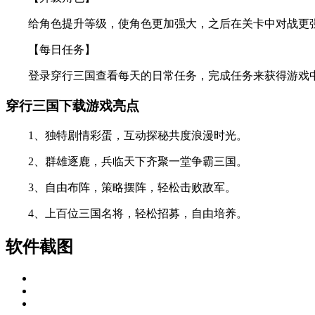
给角色提升等级，使角色更加强大，之后在关卡中对战更
【每日任务】
登录穿行三国查看每天的日常任务，完成任务来获得游戏
穿行三国下载游戏亮点
1、独特剧情彩蛋，互动探秘共度浪漫时光。
2、群雄逐鹿，兵临天下齐聚一堂争霸三国。
3、自由布阵，策略摆阵，轻松击败敌军。
4、上百位三国名将，轻松招募，自由培养。
软件截图