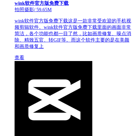
wink软件官方版免费下载
拍照摄影
/
59.65M
wink软件官方版免费下载这是一款非常受欢迎的手机视
频剪辑软件。wink软件官方版免费下载里面的画面非常
简洁，各个功能也都一目了然，比如画质修复、噪点消
除、精致五官、转GIF等。而这个软件主要的是在美颜
和画质修复上
查看