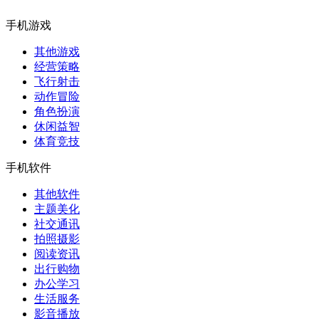
手机游戏
其他游戏
经营策略
飞行射击
动作冒险
角色扮演
休闲益智
体育竞技
手机软件
其他软件
主题美化
社交通讯
拍照摄影
阅读资讯
出行购物
办公学习
生活服务
影音播放