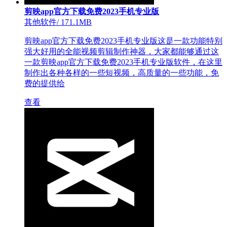
剪映app官方下载免费2023手机专业版
其他软件
/
171.1MB
剪映app官方下载免费2023手机专业版这是一款功能特别
强大好用的全能视频剪辑制作神器，大家都能够通过这
一款剪映app官方下载免费2023手机专业版软件，在这里
制作出各种各样的一些短视频，高质量的一些功能，免
费的提供给
查看