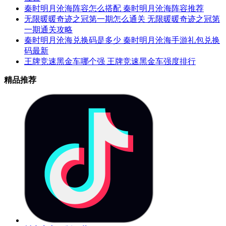
秦时明月沧海阵容怎么搭配 秦时明月沧海阵容推荐
无限暖暖奇迹之冠第一期怎么通关 无限暖暖奇迹之冠第
一期通关攻略
秦时明月沧海兑换码是多少 秦时明月沧海手游礼包兑换
码最新
王牌竞速黑金车哪个强 王牌竞速黑金车强度排行
精品推荐