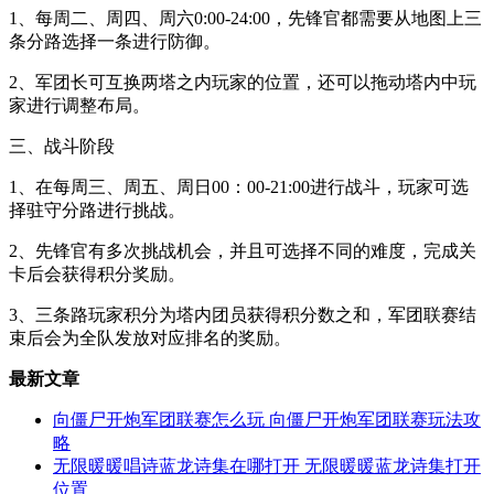
1、每周二、周四、周六0:00-24:00，先锋官都需要从地图上三
条分路选择一条进行防御。
2、军团长可互换两塔之内玩家的位置，还可以拖动塔内中玩
家进行调整布局。
三、战斗阶段
1、在每周三、周五、周日00：00-21:00进行战斗，玩家可选
择驻守分路进行挑战。
2、先锋官有多次挑战机会，并且可选择不同的难度，完成关
卡后会获得积分奖励。
3、三条路玩家积分为塔内团员获得积分数之和，军团联赛结
束后会为全队发放对应排名的奖励。
最新文章
向僵尸开炮军团联赛怎么玩 向僵尸开炮军团联赛玩法攻
略
无限暖暖唱诗蓝龙诗集在哪打开 无限暖暖蓝龙诗集打开
位置