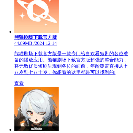
熊猫剧场下载官方版
44.89MB
/
2024-12-14
熊猫剧场下载官方版是一款专门给喜欢看短剧的各位准
备的播放应用。熊猫剧场下载官方版超强的整合能力，
将无数优质短剧呈现到各位的面前，年龄覆盖直接从七
八岁到七八十岁，你想看的这里都是可以找到的!
查看