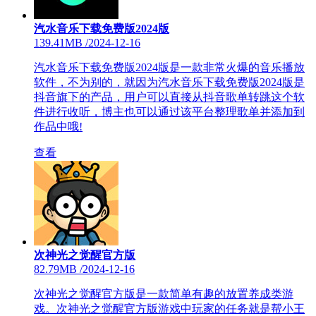
汽水音乐下载免费版2024版
139.41MB
/
2024-12-16
汽水音乐下载免费版2024版是一款非常火爆的音乐播放
软件，不为别的，就因为汽水音乐下载免费版2024版是
抖音旗下的产品，用户可以直接从抖音歌单转跳这个软
件进行收听，博主也可以通过该平台整理歌单并添加到
作品中哦!
查看
次神光之觉醒官方版
82.79MB
/
2024-12-16
次神光之觉醒官方版是一款简单有趣的放置养成类游
戏。次神光之觉醒官方版游戏中玩家的任务就是帮小王