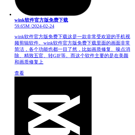
wink软件官方版免费下载
59.65M
/
2024-02-24
wink软件官方版免费下载这是一款非常受欢迎的手机视
频剪辑软件。wink软件官方版免费下载里面的画面非常
简洁，各个功能也都一目了然，比如画质修复、噪点消
除、精致五官、转GIF等。而这个软件主要的是在美颜
和画质修复上
查看