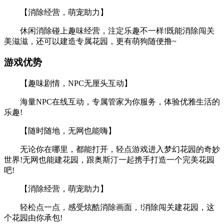
【消除经营，萌宠助力】
休闲消除碰上趣味经营，注定乐趣不一样!既能消除闯关
美滋滋，还可以建造专属花园，更有萌狗随便撸~
游戏优势
【趣味剧情，NPC无厘头互动】
海量NPC在线互动，专属管家为你服务，体验优雅生活的
乐趣!
【随时随地，无网也能嗨】
无论你在哪里，都能打开，轻点游戏进入梦幻花园的奇妙
世界!无网也能建花园，跟奥斯汀一起携手打造一个完美花园
吧!
【消除经营，萌宠助力】
轻松点一点，感受炫酷消除画面，!消除闯关建花园，这
个花园由你承包!