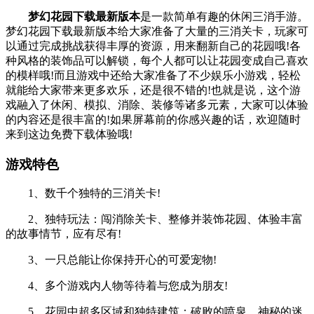
梦幻花园下载最新版本
是一款简单有趣的休闲三消手游。
梦幻花园下载最新版本给大家准备了大量的三消关卡，玩家可
以通过完成挑战获得丰厚的资源，用来翻新自己的花园哦!各
种风格的装饰品可以解锁，每个人都可以让花园变成自己喜欢
的模样哦!而且游戏中还给大家准备了不少娱乐小游戏，轻松
就能给大家带来更多欢乐，还是很不错的!也就是说，这个游
戏融入了休闲、模拟、消除、装修等诸多元素，大家可以体验
的内容还是很丰富的!如果屏幕前的你感兴趣的话，欢迎随时
来到这边免费下载体验哦!
游戏特色
1、数千个独特的三消关卡!
2、独特玩法：闯消除关卡、整修并装饰花园、体验丰富
的故事情节，应有尽有!
3、一只总能让你保持开心的可爱宠物!
4、多个游戏内人物等待着与您成为朋友!
5、花园中超多区域和独特建筑：破败的喷泉、神秘的迷