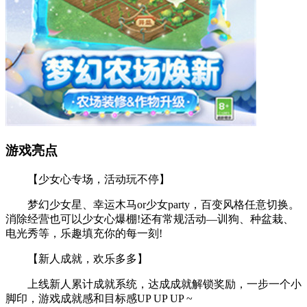
游戏亮点
【少女心专场，活动玩不停】
梦幻少女星、幸运木马or少女party，百变风格任意切换。
消除经营也可以少女心爆棚!还有常规活动—训狗、种盆栽、
电光秀等，乐趣填充你的每一刻!
【新人成就，欢乐多多】
上线新人累计成就系统，达成成就解锁奖励，一步一个小
脚印，游戏成就感和目标感UP UP UP ~