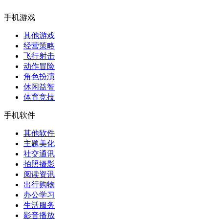
手机游戏
其他游戏
经营策略
飞行射击
动作冒险
角色扮演
休闲益智
体育竞技
手机软件
其他软件
主题美化
社交通讯
拍照摄影
阅读资讯
出行购物
办公学习
生活服务
影音播放