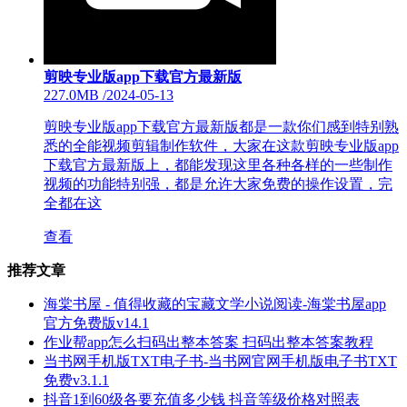
剪映专业版app下载官方最新版
227.0MB
/
2024-05-13
剪映专业版app下载官方最新版都是一款你们感到特别熟
悉的全能视频剪辑制作软件，大家在这款剪映专业版app
下载官方最新版上，都能发现这里各种各样的一些制作
视频的功能特别强，都是允许大家免费的操作设置，完
全都在这
查看
推荐文章
海棠书屋 - 值得收藏的宝藏文学小说阅读-海棠书屋app
官方免费版v14.1
作业帮app怎么扫码出整本答案 扫码出整本答案教程
当书网手机版TXT电子书-当书网官网手机版电子书TXT
免费v3.1.1
抖音1到60级各要充值多少钱 抖音等级价格对照表