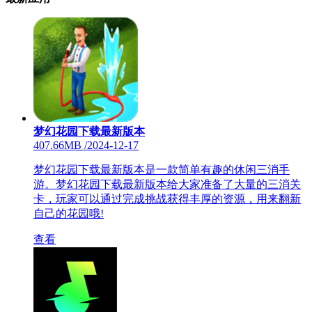
梦幻花园下载最新版本
407.66MB
/
2024-12-17
梦幻花园下载最新版本是一款简单有趣的休闲三消手
游。梦幻花园下载最新版本给大家准备了大量的三消关
卡，玩家可以通过完成挑战获得丰厚的资源，用来翻新
自己的花园哦!
查看