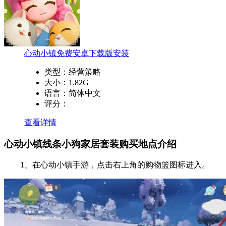
心动小镇免费安卓下载版安装
类型：
经营策略
大小：
1.82G
语言：
简体中文
评分：
查看详情
心动小镇线条小狗家居套装购买地点介绍
1、在心动小镇手游，点击右上角的购物篮图标进入。