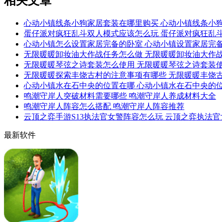
相关文章
心动小镇线条小狗家居套装在哪里购买 心动小镇线条小
蛋仔派对疯狂乱斗双人模式应该怎么玩 蛋仔派对疯狂乱
心动小镇怎么设置家居完备的卧室 心动小镇设置家居完
无限暖暖卸妆油大作战任务怎么做 无限暖暖卸妆油大作
无限暖暖琴弦之诗套装怎么使用 无限暖暖琴弦之诗套装
无限暖暖探索丰饶古村的注意事项有哪些 无限暖暖丰饶
心动小镇水在石中央的位置在哪 心动小镇水在石中央的
鸣潮守岸人突破材料需要哪些 鸣潮守岸人养成材料大全
鸣潮守岸人阵容怎么搭配 鸣潮守岸人阵容推荐
云顶之弈手游S13执法官女警阵容怎么玩 云顶之弈执法
最新软件