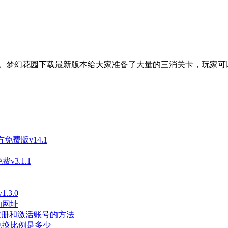
。梦幻花园下载最新版本给大家准备了大量的三消关卡，玩家可
免费版v14.1
3.1.1
3.0
的网址
长注册和激活账号的方法
兑换比例是多少