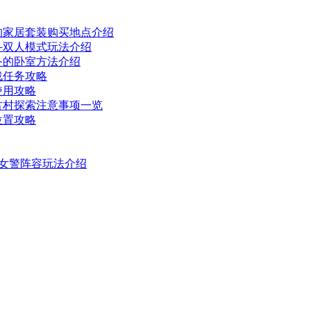
狗家居套装购买地点介绍
斗双人模式玩法介绍
备的卧室方法介绍
战任务攻略
使用攻略
古村探索注意事项一览
位置攻略
官女警阵容玩法介绍