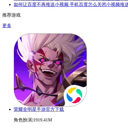
如何让百度不再推送小视频 手机百度怎么关闭小视频推
推荐游戏
更多
荣耀全明星手游官方下载
角色扮演
|
1919.41M