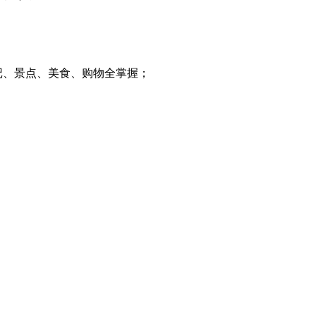
记、景点、美食、购物全掌握；
；
。