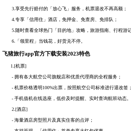
3.享受先行赔付的「放心飞」服务，机票退改不再高额；
4.专享「信用住」酒店，免押金、免查房、免排队；
5.随时查看全球热门「目的地」攻略，旅游指南、行程游
6.「领里程」当钱花，好货兑不停。
飞猪旅行app官方下载安装2023特色
1.[机票]
- 拥有各大航空公司旗舰店和优质代理商的全程服务；
- 机票价格透明100%出票，按照航空公司标准进行退改签
- 手机值机在线选座，低价及时提醒、实时查询航班动态
2.[酒店]
- 海量酒店房型照片及真实住客的点评；
- 支持返现，「信用住」首单专享大红包优惠。