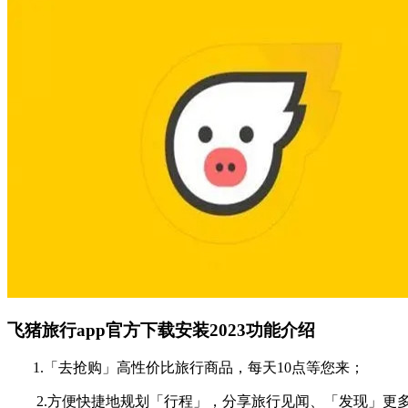
飞猪旅行app官方下载安装2023功能介绍
1.「去抢购」高性价比旅行商品，每天10点等您来；
2.方便快捷地规划「行程」，分享旅行见闻、「发现」更