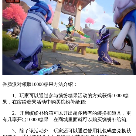
香肠派对领取10000糖果方法介绍：
1、玩家可以通过参与缤纷糖果活动的方式获得10000糖
果，在缤纷糖果活动中购买缤纷补给箱;
2、开启缤纷补给箱可以开出超多稀有的装扮和道具，更
有几率开出10000糖果，在商城里面就可以购买缤纷补给箱;
3、除了该活动外，玩家还可以通过使用礼包码去兑换获