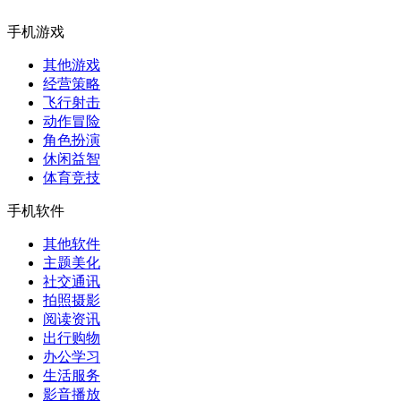
手机游戏
其他游戏
经营策略
飞行射击
动作冒险
角色扮演
休闲益智
体育竞技
手机软件
其他软件
主题美化
社交通讯
拍照摄影
阅读资讯
出行购物
办公学习
生活服务
影音播放