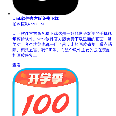
wink软件官方版免费下载
拍照摄影
/
59.65M
wink软件官方版免费下载这是一款非常受欢迎的手机视
频剪辑软件。wink软件官方版免费下载里面的画面非常
简洁，各个功能也都一目了然，比如画质修复、噪点消
除、精致五官、转GIF等。而这个软件主要的是在美颜
和画质修复上
查看