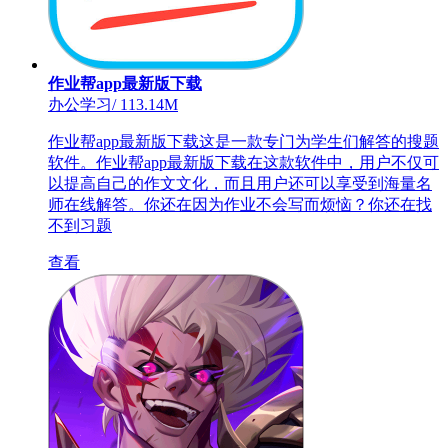
作业帮app最新版下载
办公学习
/
113.14M
作业帮app最新版下载这是一款专门为学生们解答的搜题
软件。作业帮app最新版下载在这款软件中，用户不仅可
以提高自己的作文文化，而且用户还可以享受到海量名
师在线解答。你还在因为作业不会写而烦恼？你还在找
不到习题
查看