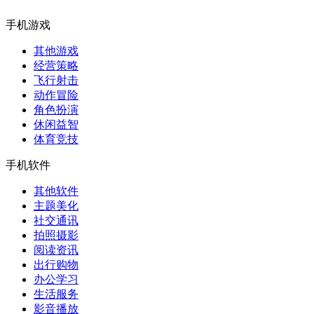
手机游戏
其他游戏
经营策略
飞行射击
动作冒险
角色扮演
休闲益智
体育竞技
手机软件
其他软件
主题美化
社交通讯
拍照摄影
阅读资讯
出行购物
办公学习
生活服务
影音播放