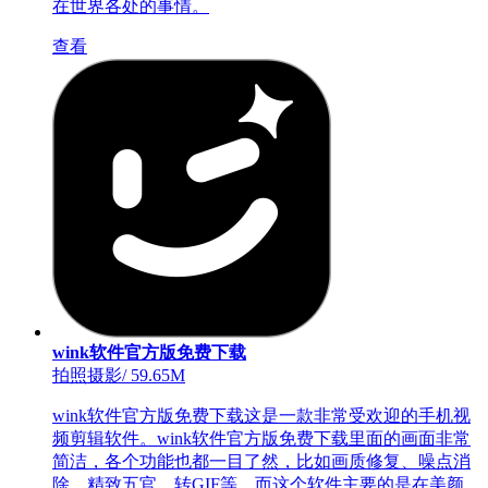
在世界各处的事情。
查看
wink软件官方版免费下载
拍照摄影
/
59.65M
wink软件官方版免费下载这是一款非常受欢迎的手机视
频剪辑软件。wink软件官方版免费下载里面的画面非常
简洁，各个功能也都一目了然，比如画质修复、噪点消
除、精致五官、转GIF等。而这个软件主要的是在美颜