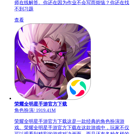
师在线解答。你还在因为作业不会写而烦恼？你还在找
不到习题
查看
荣耀全明星手游官方下载
角色扮演
/
1919.41M
荣耀全明星手游官方下载这是一款经典的角色扮演游
戏。荣耀全明星手游官方下载在这款游戏中，玩家不仅
可以观看到精彩的游戏对决画面，而且还有各种各样的