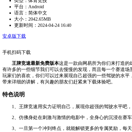
类型：
体育竞技
平台：
Android
语言：
简体中文
大小：
2042.65MB
更新时间：
2024-04-24 16:40
安卓版下载
手机扫码下载
王牌竞速最新免费版本
这是一款由网易所为你们来打造的
有许多的一些细节我们可以去慢慢的发现，而且每一个赛道场
玩家们的喜欢，你们可以过来展现自己超强的一些驾驶的水平
带来详细的讲解，有兴趣的朋友们赶紧来下载体验吧。
特色说明
1、王牌竞速用实力证明自己，展现你超强的驾驶水平吧，
2、仿佛身处在刺激与激情的电影中，全身心的沉浸在赛车
3、一旦第一个冲到终点，就能解锁更多的专属奖励，每天