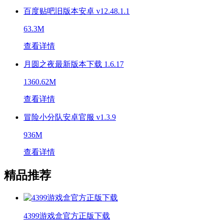
百度贴吧旧版本安卓 v12.48.1.1
63.3M
查看详情
月圆之夜最新版本下载 1.6.17
1360.62M
查看详情
冒险小分队安卓官服 v1.3.9
936M
查看详情
精品推荐
4399游戏盒官方正版下载