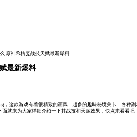
什么 原神希格雯战技天赋最新爆料
天赋最新爆料
rpg，这款游戏有着很精致的画风，超多的趣味秘境关卡，各种
下面就来为大家详细介绍一下其战技和天赋效果，快点来看看吧