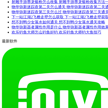
射雕手游墨龙银枪怎么收集 射雕手游墨龙银枪收集方法
物华弥新迷踪盘第二关怎么通关 物华弥新迷踪盘第二关
物华弥新迷踪盘第三关怎么过 物华弥新迷踪盘第三关通
下一站江湖2飞檐走壁怎么获取 下一站江湖2飞檐走壁获
想不到鸭少女落水如何通关 想不到鸭少女落水通关攻略
物华弥新器者属性作用是什么 物华弥新器者属性作用效
欢乐钓鱼大师怎么钓鱼好钓 欢乐钓鱼大师钓大鱼技巧
最新软件