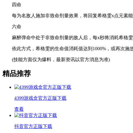
四命
每为名敌人施加非致命剂量效果，将回复希格雯x点元素能量
六命
麻醉弹命中处于非致命剂量的敌人后，每x秒将消耗希格雯的生命
依此方式，希格雯的生命值消耗值达到1000%，或再次施
(技能方面仅为爆料，最新资讯以官方消息为准)
精品推荐
4399游戏盒官方正版下载
查看
抖音官方正版下载