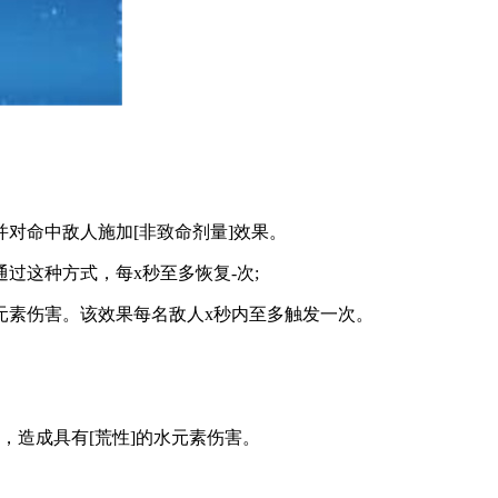
命中敌人施加[非致命剂量]效果。
这种方式，每x秒至多恢复-次;
素伤害。该效果每名敌人x秒内至多触发一次。
造成具有[荒性]的水元素伤害。