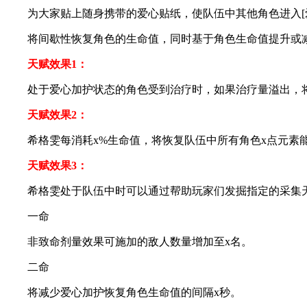
为大家贴上随身携带的爱心贴纸，使队伍中其他角色进入[爱
将间歇性恢复角色的生命值，同时基于角色生命值提升或减少
天赋效果1：
处于爱心加护状态的角色受到治疗时，如果治疗量溢出，将消
天赋效果2：
希格雯每消耗x%生命值，将恢复队伍中所有角色x点元素能
天赋效果3：
希格雯处于队伍中时可以通过帮助玩家们发掘指定的采集
一命
非致命剂量效果可施加的敌人数量增加至x名。
二命
将减少爱心加护恢复角色生命值的间隔x秒。