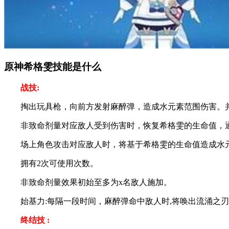
原神希格雯技能是什么
战技:
掏出玩具枪，向前方发射麻醉弹，造成水元素范围伤害。并对
非致命剂量对应敌人受到伤害时，恢复希格雯的生命值，通过
场上角色攻击对应敌人时，将基于希格雯的生命值造成水元
拥有2次可使用次数。
非致命剂量效果初始至多为x名敌人施加。
始基力:每隔一段时间，麻醉弹命中敌人时,将唤出流涌之刃，
终结技 :