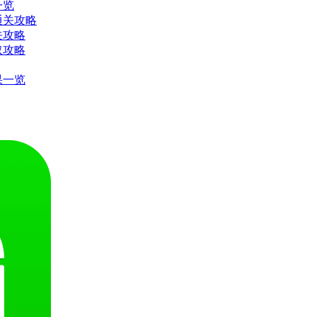
一览
通关攻略
关攻略
取攻略
果一览