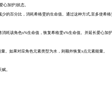
心加护]状态。
的百分比，消耗希格雯的生命值。通过这种方式,至多使希格雯
耗该角色x%生命值，恢复希格雯x%生命值。并延长爱心加护
量。如果对应角色元素类型为水，则额外恢复x点元素能量。
天赋。