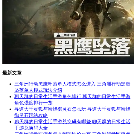
最新文章
三角洲行动黑鹰坠落单人模式怎么进入 三角洲行动黑鹰
坠落单人模式玩法介绍
聊天群的日常生活手游角色排行 聊天群的日常生活手游
角色强度排行一览
寻道大千灵狐与蜜蜂御灵石怎么玩 寻道大千灵狐与蜜蜂
御灵石玩法攻略
聊天群的日常生活手游兑换码有哪些 聊天群的日常生活
手游兑换码大全