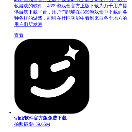
载游戏的软件。4399游戏盒官方正版下载为万千用户提
供游戏下载平台，用户们能够在4399游戏盒中下载到各
种各样的游戏，能够在社区功能中看到来自各个地方的
用户们所发表
查看
wink软件官方版免费下载
拍照摄影
/
59.65M