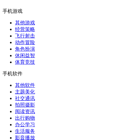
手机游戏
其他游戏
经营策略
飞行射击
动作冒险
角色扮演
休闲益智
体育竞技
手机软件
其他软件
主题美化
社交通讯
拍照摄影
阅读资讯
出行购物
办公学习
生活服务
影音播放