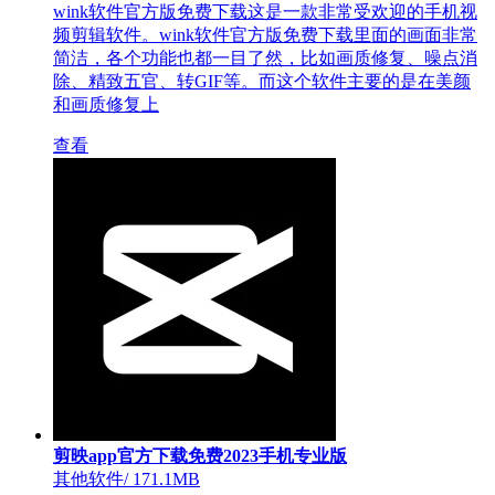
wink软件官方版免费下载这是一款非常受欢迎的手机视
频剪辑软件。wink软件官方版免费下载里面的画面非常
简洁，各个功能也都一目了然，比如画质修复、噪点消
除、精致五官、转GIF等。而这个软件主要的是在美颜
和画质修复上
查看
剪映app官方下载免费2023手机专业版
其他软件
/
171.1MB