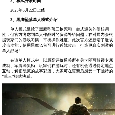
2、模式开放时间
2025年5月22日上线
3、黑鹰坠落单人模式介绍
单人模式延续了黑鹰坠落三枪死和一命式通关的硬核调
性，但官方考虑到单人作战时的资源补给问题，在对局内会根
据玩家们的游戏习惯，平衡操作难度。此次官方还新增了近战
攻击功能，使用黑鹰匕首可进行近战攻击，打造更真实刺激的
单人战场!
在该单人模式中，以最高评价通关所有关卡即可解锁专属
成就、军牌等奖励，玩家们在游玩时，还有机会通过特定地点
互动，解锁隐藏的故事彩蛋，大家可在更新后感受一下独特的
“单三”模式快感。