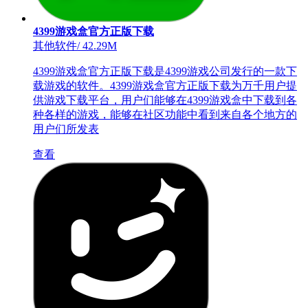
4399游戏盒官方正版下载
其他软件
/
42.29M
4399游戏盒官方正版下载是4399游戏公司发行的一款下
载游戏的软件。4399游戏盒官方正版下载为万千用户提
供游戏下载平台，用户们能够在4399游戏盒中下载到各
种各样的游戏，能够在社区功能中看到来自各个地方的
用户们所发表
查看