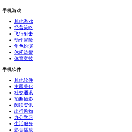
手机游戏
其他游戏
经营策略
飞行射击
动作冒险
角色扮演
休闲益智
体育竞技
手机软件
其他软件
主题美化
社交通讯
拍照摄影
阅读资讯
出行购物
办公学习
生活服务
影音播放