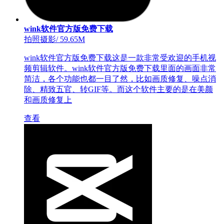
wink软件官方版免费下载
拍照摄影
/
59.65M
wink软件官方版免费下载这是一款非常受欢迎的手机视
频剪辑软件。wink软件官方版免费下载里面的画面非常
简洁，各个功能也都一目了然，比如画质修复、噪点消
除、精致五官、转GIF等。而这个软件主要的是在美颜
和画质修复上
查看