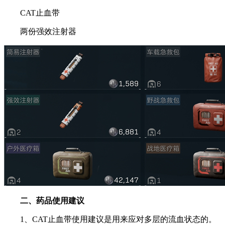
CAT止血带
两份强效注射器
二、药品使用建议
1、CAT止血带使用建议是用来应对多层的流血状态的。