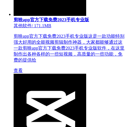
剪映app官方下载免费2023手机专业版
其他软件
/
171.1MB
剪映app官方下载免费2023手机专业版这是一款功能特别
强大好用的全能视频剪辑制作神器，大家都能够通过这
一款剪映app官方下载免费2023手机专业版软件，在这里
制作出各种各样的一些短视频，高质量的一些功能，免
费的提供给
查看