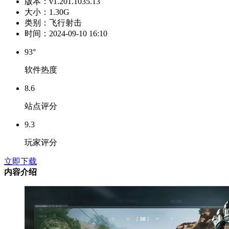
版本：
v1.201.1035.13
大小：
1.30G
类别：
飞行射击
时间：
2024-09-10 16:10
93°
软件热度
8.6
站点评分
9.3
玩家评分
立即下载
内容介绍