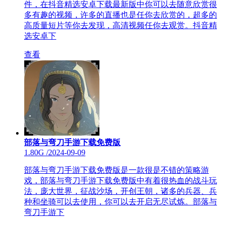
件，在抖音精选安卓下载最新版中你可以去随意欣赏很
多有趣的视频，许多的直播也是任你去欣赏的，超多的
高质量短片等你去发现，高清视频任你去观赏。抖音精
选安卓下
查看
部落与弯刀手游下载免费版
1.80G
/
2024-09-09
部落与弯刀手游下载免费版是一款很是不错的策略游
戏，部落与弯刀手游下载免费版中有着很热血的战斗玩
法，庞大世界，征战沙场，开创王朝，诸多的兵器、兵
种和坐骑可以去使用，你可以去开启无尽试炼。部落与
弯刀手游下