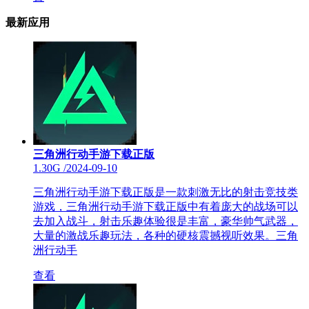
最新应用
三角洲行动手游下载正版
1.30G
/
2024-09-10
三角洲行动手游下载正版是一款刺激无比的射击竞技类
游戏，三角洲行动手游下载正版中有着庞大的战场可以
去加入战斗，射击乐趣体验很是丰富，豪华帅气武器，
大量的激战乐趣玩法，各种的硬核震撼视听效果。三角
洲行动手
查看