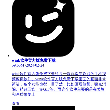
wink软件官方版免费下载
59.65M
/
2024-02-24
wink软件官方版免费下载这是一款非常受欢迎的手机视
频剪辑软件。wink软件官方版免费下载里面的画面非常
简洁，各个功能也都一目了然，比如画质修复、噪点消
除、精致五官、转GIF等。而这个软件主要的是在美颜
和画质修复上
查看