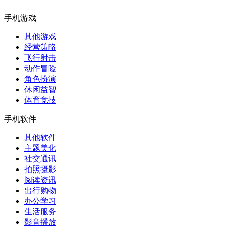
手机游戏
其他游戏
经营策略
飞行射击
动作冒险
角色扮演
休闲益智
体育竞技
手机软件
其他软件
主题美化
社交通讯
拍照摄影
阅读资讯
出行购物
办公学习
生活服务
影音播放