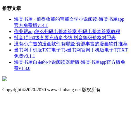
推荐文章
海棠书屋 - 值得收藏的宝藏文学小说阅读-海棠书屋app
官方免费版v14.1
作业帮app怎么扫码出整本答案 扫码出整本答案教程
抖音1到60级各要充值多少钱 抖音等级价格对照表
没有小广告的漫画软件有哪些 资源丰富的漫画软件推荐
当书网手机版TXT电子书-当书网官网手机版电子书TXT
免费v3.1.1
海棠书屋自由的小说阅读器新版-海棠书屋app官方版免
费v1.3.0
Copyright ©2020-2030 www.shubang.net 版权所有