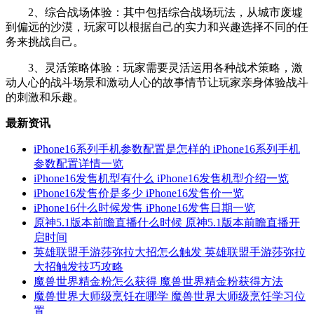
2、综合战场体验：其中包括综合战场玩法，从城市废墟
到偏远的沙漠，玩家可以根据自己的实力和兴趣选择不同的任
务来挑战自己。
3、灵活策略体验：玩家需要灵活运用各种战术策略，激
动人心的战斗场景和激动人心的故事情节让玩家亲身体验战斗
的刺激和乐趣。
最新资讯
iPhone16系列手机参数配置是怎样的 iPhone16系列手机
参数配置详情一览
iPhone16发售机型有什么 iPhone16发售机型介绍一览
iPhone16发售价是多少 iPhone16发售价一览
iPhone16什么时候发售 iPhone16发售日期一览
原神5.1版本前瞻直播什么时候 原神5.1版本前瞻直播开
启时间
英雄联盟手游莎弥拉大招怎么触发 英雄联盟手游莎弥拉
大招触发技巧攻略
魔兽世界精金粉怎么获得 魔兽世界精金粉获得方法
魔兽世界大师级烹饪在哪学 魔兽世界大师级烹饪学习位
置