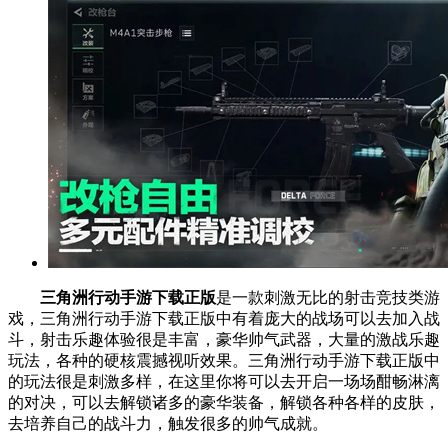
三角洲行动手游下载正版
是一款刺激无比的射击竞技类游
戏，三角洲行动手游下载正版中有着庞大的战场可以去加入战
斗，射击乐趣体验很是丰富，豪华帅气武器，大量的激战乐趣
玩法，各种的硬核震撼视听效果。三角洲行动手游下载正版中
的玩法很是刺激多样，在这里你将可以去开启一场场酣畅淋漓
的对决，可以去解锁诸多的豪华装备，解锁各种各样的皮肤，
去培养自己的战斗力，触发很多的帅气成就。