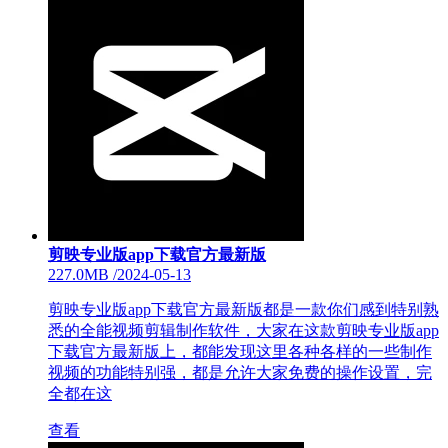
剪映专业版app下载官方最新版
227.0MB
/
2024-05-13
剪映专业版app下载官方最新版都是一款你们感到特别熟
悉的全能视频剪辑制作软件，大家在这款剪映专业版app
下载官方最新版上，都能发现这里各种各样的一些制作
视频的功能特别强，都是允许大家免费的操作设置，完
全都在这
查看