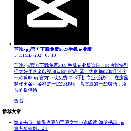
剪映app官方下载免费2023手机专业版
171.1MB
/
2024-05-18
剪映app官方下载免费2023手机专业版这是一款功能特别
强大好用的全能视频剪辑制作神器，大家都能够通过这
一款剪映app官方下载免费2023手机专业版软件，在这里
制作出各种各样的一些短视频，高质量的一些功能，免
费的提供给
查看
推荐文章
海棠书屋 - 值得收藏的宝藏文学小说阅读-海棠书屋app
官方免费版v14.1