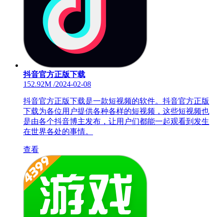
抖音官方正版下载
152.92M
/
2024-02-08
抖音官方正版下载是一款短视频的软件。抖音官方正版
下载为各位用户提供各种各样的短视频，这些短视频也
是由各个抖音博主发布，让用户们都能一起观看到发生
在世界各处的事情。
查看