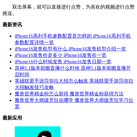
双击屏幕，就可以直接进行点赞，为喜欢的视频进行点赞
推送。
最新资讯
iPhone16系列手机参数配置是怎样的 iPhone16系列手机
参数配置详情一览
iPhone16发售机型有什么 iPhone16发售机型介绍一览
iPhone16发售价是多少 iPhone16发售价一览
iPhone16什么时候发售 iPhone16发售日期一览
原神5.1版本前瞻直播什么时候 原神5.1版本前瞻直播开
启时间
英雄联盟手游莎弥拉大招怎么触发 英雄联盟手游莎弥拉
大招触发技巧攻略
魔兽世界精金粉怎么获得 魔兽世界精金粉获得方法
魔兽世界大师级烹饪在哪学 魔兽世界大师级烹饪学习位
置
最新应用