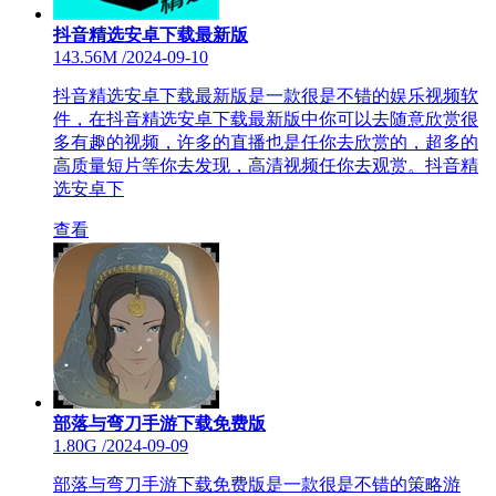
抖音精选安卓下载最新版
143.56M
/
2024-09-10
抖音精选安卓下载最新版是一款很是不错的娱乐视频软
件，在抖音精选安卓下载最新版中你可以去随意欣赏很
多有趣的视频，许多的直播也是任你去欣赏的，超多的
高质量短片等你去发现，高清视频任你去观赏。抖音精
选安卓下
查看
部落与弯刀手游下载免费版
1.80G
/
2024-09-09
部落与弯刀手游下载免费版是一款很是不错的策略游