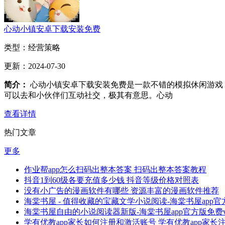
心动小镇安卓下载安装免费
类型：
经营策略
更新：
2024-07-30
简介：
心动小镇安卓下载安装免费是一款不错的模拟休闲游戏
可以去和小伙伴们互动社交，极其有意思。心动
查看详情
热门文章
更多
作业帮app怎么扫码出整本答案 扫码出整本答案教程
抖音1到60级各要充值多少钱 抖音等级价格对照表
没有小广告的漫画软件有哪些 资源丰富的漫画软件推荐
海棠书屋 - 值得收藏的宝藏文学小说阅读-海棠书屋app官方
海棠书屋自由的小说阅读器新版-海棠书屋app官方版免费v1.
学有优教app家长如何注册和激活账号 学有优教app家