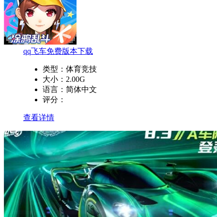
qq飞车免费版本下载
类型：
体育竞技
大小：
2.00G
语言：
简体中文
评分：
查看详情