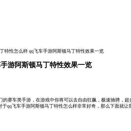
马丁特性怎么样 qq飞车手游阿斯顿马丁特性效果一览
飞车手游阿斯顿马丁特性效果一览
热门的赛车类手游，在游戏中你将可以去自由狂飙，极速驰骋，
对于qq飞车手游阿斯顿马丁特性怎么样非常好奇，那么下面就让