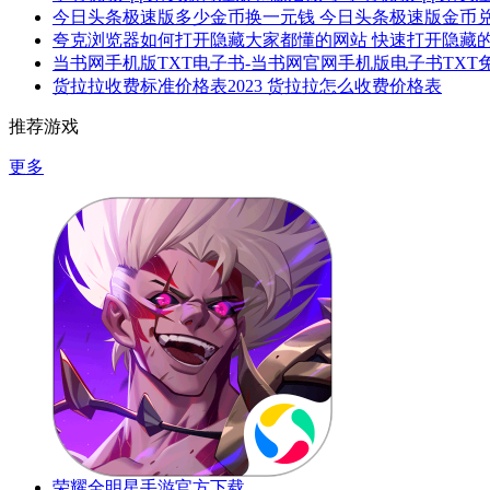
今日头条极速版多少金币换一元钱 今日头条极速版金币
夸克浏览器如何打开隐藏大家都懂的网站 快速打开隐藏
当书网手机版TXT电子书-当书网官网手机版电子书TXT免费v
货拉拉收费标准价格表2023 货拉拉怎么收费价格表
推荐游戏
更多
荣耀全明星手游官方下载