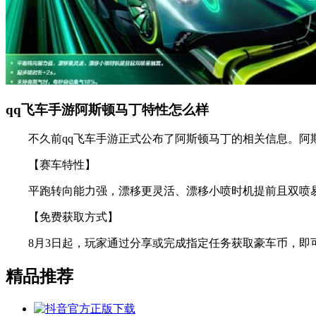
qq飞车手游阿斯顿马丁特性怎么样
不久前qq飞车手游正式公布了阿斯顿马丁的相关信息。阿斯
【赛车特性】
平跑转向能力强，漂移更灵活、漂移小喷时机提前且双喷易触
【免费获取方式】
8月3日起，玩家通过分享或完成指定任务获取豪车币，即可
精品推荐