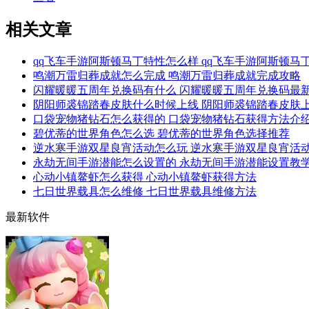
相关文章
qq飞车手游阿斯顿马丁特性怎么样 qq飞车手游阿斯顿马
鸣潮万雷归葬成就怎么完成 鸣潮万雷归葬成就完成攻略
闪耀暖暖五周年兑换码有什么 闪耀暖暖五周年兑换码最
阴阳师裘锦踏春皮肤什么时候上线 阴阳师裘锦踏春皮肤
口袋宠物猪钻石怎么获得的 口袋宠物猪钻石获得方法介
碧优蒂的世界角色怎么选 碧优蒂的世界角色选择推荐
逆水寒手游双星良宵活动怎么玩 逆水寒手游双星良宵活
永劫无间手游潜能怎么设置的 永劫无间手游潜能设置教
心动小镇鳌虾怎么获得 心动小镇鳌虾获得方法
七日世界载具怎么维修 七日世界载具维修方法
最新软件