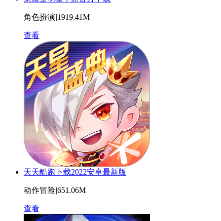
角色扮演
|
1919.41M
查看
天天酷跑下载2022安卓最新版
动作冒险
|
651.06M
查看