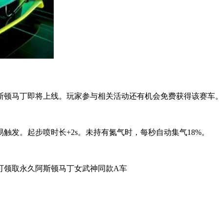
顿马丁即将上线。玩家参与相关活动还有机会免费获得该赛车
发。起步喷时长+2s。未持有氮气时，每秒自动集气18%。
领取永久阿斯顿马丁女武神同款A车