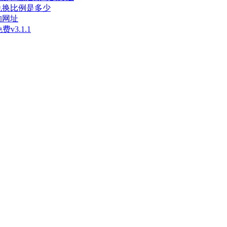
兑换比例是多少
的网址
3.1.1