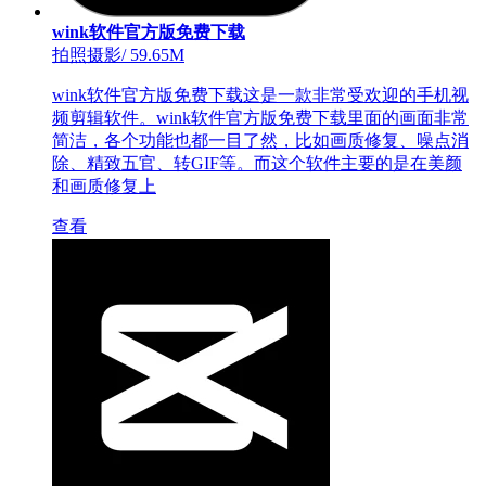
wink软件官方版免费下载
拍照摄影
/
59.65M
wink软件官方版免费下载这是一款非常受欢迎的手机视
频剪辑软件。wink软件官方版免费下载里面的画面非常
简洁，各个功能也都一目了然，比如画质修复、噪点消
除、精致五官、转GIF等。而这个软件主要的是在美颜
和画质修复上
查看