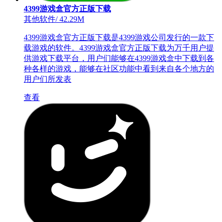
4399游戏盒官方正版下载
其他软件
/
42.29M
4399游戏盒官方正版下载是4399游戏公司发行的一款下
载游戏的软件。4399游戏盒官方正版下载为万千用户提
供游戏下载平台，用户们能够在4399游戏盒中下载到各
种各样的游戏，能够在社区功能中看到来自各个地方的
用户们所发表
查看