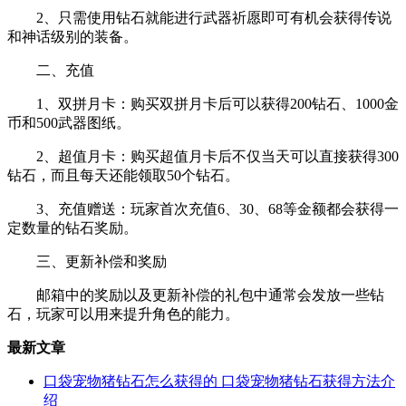
2、只需使用钻石就能进行武器祈愿即可有机会获得传说
和神话级别的装备。‌
二、充值
1、双拼月卡：购买双拼月卡后可以获得200钻石、1000金
币和500武器图纸。
2、超值月卡：购买超值月卡后不仅当天可以直接获得300
钻石，而且每天还能领取50个钻石。
3、充值赠送：玩家首次充值6、30、68等金额都会获得一
定数量的钻石奖励。
三、更新补偿和奖励
邮箱中的奖励以及更新补偿的礼包中通常会发放一些钻
石，玩家可以用来提升角色的能力。
最新文章
口袋宠物猪钻石怎么获得的 口袋宠物猪钻石获得方法介
绍