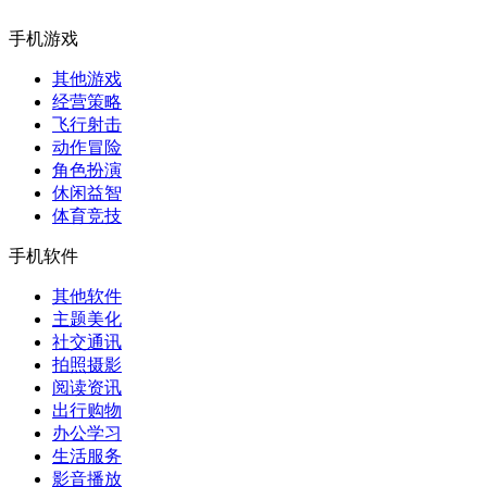
手机游戏
其他游戏
经营策略
飞行射击
动作冒险
角色扮演
休闲益智
体育竞技
手机软件
其他软件
主题美化
社交通讯
拍照摄影
阅读资讯
出行购物
办公学习
生活服务
影音播放