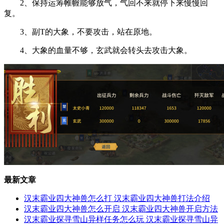
2、保持运筹帷幄能够放气，气回不来就停下来慢慢回
复。
3、副T的大象，不要攻击，站在原地。
4、大象的血量不够，玄武就会转头去攻击大象。
最新文章
汉末霸业四大神兽怎么打 汉末霸业四大神兽打法介绍
汉末霸业四大神兽怎么开启 汉末霸业四大神兽开启方法
汉末霸业探寻雪山异样任务怎么玩 汉末霸业探寻雪山异