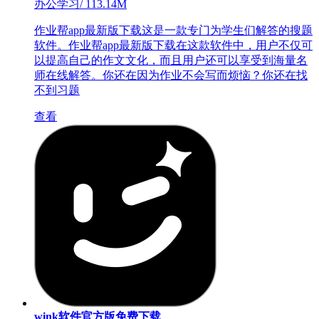
办公学习
/
113.14M
作业帮app最新版下载这是一款专门为学生们解答的搜题
软件。作业帮app最新版下载在这款软件中，用户不仅可
以提高自己的作文文化，而且用户还可以享受到海量名
师在线解答。你还在因为作业不会写而烦恼？你还在找
不到习题
查看
wink软件官方版免费下载