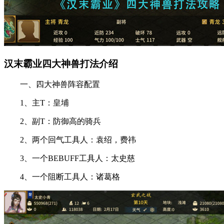
汉末霸业四大神兽打法介绍
一、四大神兽阵容配置
1、主T：皇埔
2、副T：防御高的骑兵
2、两个回气工具人：袁绍，费祎
3、一个BEBUFF工具人：太史慈
4、一个阻断工具人：诸葛格