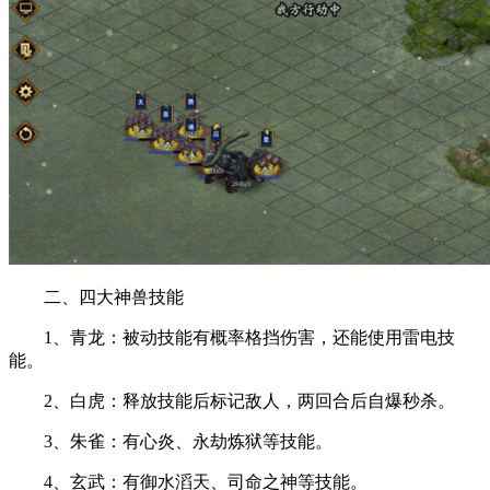
二、四大神兽技能
1、青龙：被动技能有概率格挡伤害，还能使用雷电技
能。
2、白虎：释放技能后标记敌人，两回合后自爆秒杀。
3、朱雀：有心炎、永劫炼狱等技能。
4、玄武：有御水滔天、司命之神等技能。