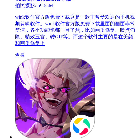
拍照摄影
/
59.65M
wink软件官方版免费下载这是一款非常受欢迎的手机视
频剪辑软件。wink软件官方版免费下载里面的画面非常
简洁，各个功能也都一目了然，比如画质修复、噪点消
除、精致五官、转GIF等。而这个软件主要的是在美颜
和画质修复上
查看