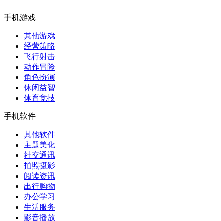
手机游戏
其他游戏
经营策略
飞行射击
动作冒险
角色扮演
休闲益智
体育竞技
手机软件
其他软件
主题美化
社交通讯
拍照摄影
阅读资讯
出行购物
办公学习
生活服务
影音播放