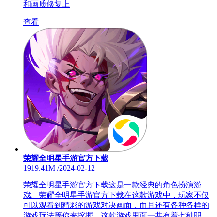
和画质修复上
查看
荣耀全明星手游官方下载
1919.41M
/
2024-02-12
荣耀全明星手游官方下载这是一款经典的角色扮演游
戏。荣耀全明星手游官方下载在这款游戏中，玩家不仅
可以观看到精彩的游戏对决画面，而且还有各种各样的
游戏玩法等你来挖掘。这款游戏里面一共有着七种职