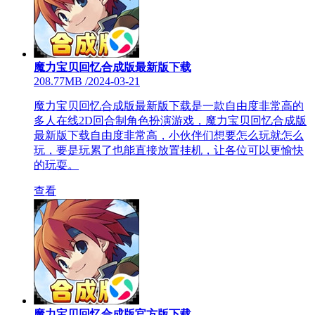
魔力宝贝回忆合成版最新版下载
208.77MB
/
2024-03-21
魔力宝贝回忆合成版最新版下载是一款自由度非常高的
多人在线2D回合制角色扮演游戏，魔力宝贝回忆合成版
最新版下载自由度非常高，小伙伴们想要怎么玩就怎么
玩，要是玩累了也能直接放置挂机，让各位可以更愉快
的玩耍。
查看
魔力宝贝回忆合成版官方版下载