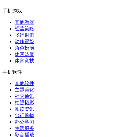
手机游戏
其他游戏
经营策略
飞行射击
动作冒险
角色扮演
休闲益智
体育竞技
手机软件
其他软件
主题美化
社交通讯
拍照摄影
阅读资讯
出行购物
办公学习
生活服务
影音播放