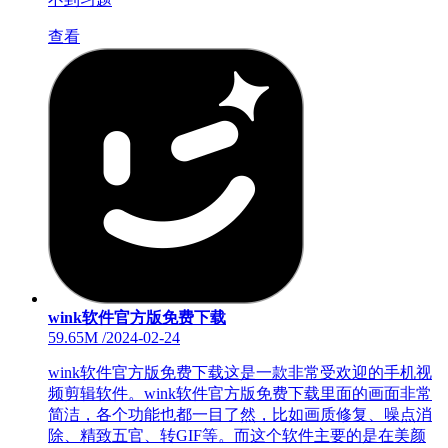
查看
wink软件官方版免费下载
59.65M
/
2024-02-24
wink软件官方版免费下载这是一款非常受欢迎的手机视
频剪辑软件。wink软件官方版免费下载里面的画面非常
简洁，各个功能也都一目了然，比如画质修复、噪点消
除、精致五官、转GIF等。而这个软件主要的是在美颜