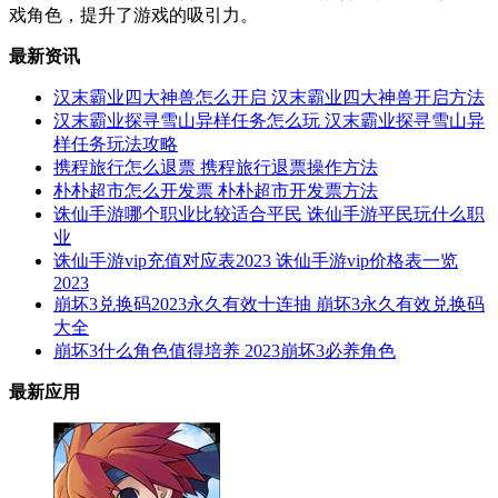
戏角色，提升了游戏的吸引力。
最新资讯
汉末霸业四大神兽怎么开启 汉末霸业四大神兽开启方法
汉末霸业探寻雪山异样任务怎么玩 汉末霸业探寻雪山异
样任务玩法攻略
携程旅行怎么退票 携程旅行退票操作方法
朴朴超市怎么开发票 朴朴超市开发票方法
诛仙手游哪个职业比较适合平民 诛仙手游平民玩什么职
业
诛仙手游vip充值对应表2023 诛仙手游vip价格表一览
2023
崩坏3兑换码2023永久有效十连抽 崩坏3永久有效兑换码
大全
崩坏3什么角色值得培养 2023崩坏3必养角色
最新应用