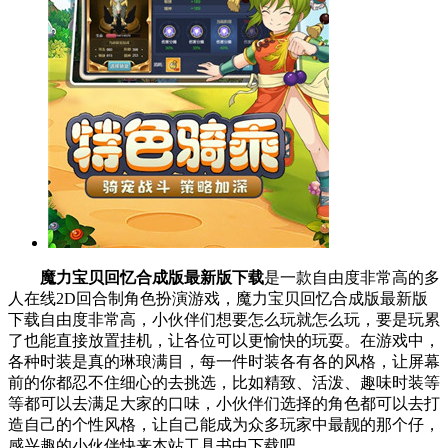
魔力宝贝回忆合成版最新版下载
是一款自由度非常高的多
人在线2D回合制角色扮演游戏，魔力宝贝回忆合成版最新版
下载自由度非常高，小伙伴们想要怎么玩就怎么玩，要是玩累
了也能直接放置挂机，让各位可以更愉快的玩耍。在游戏中，
各种时装是真的琳琅满目，每一件时装各有各的风格，让屏幕
前的你都忍不住细心的去挑选，比如精致、活泼、趣味时装等
等都可以去满足大家的口味，小伙伴们选择的角色都可以去打
造自己的个性风格，让自己能成为众多玩家中最靓的那个仔，
感兴趣的小伙伴快来本站工具书中下载吧。