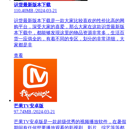
识货最新版本下载
110.40MB
/
2024-03-21
识货最新版本下载是一款大家比较喜欢的性价比高的网
购平台，深受大家的喜爱，那么大家在这款识货最新版
本下载中，都能够发现这里的物品资源非常多，生活百
货一应俱全的，有着不同的专区，划分的非常详细，大
家都是非
查看
芒果TV安卓版
97.74MB
/
2024-03-21
芒果TV安卓版是一款超级优秀的视频播放软件，在暑假
期间有任何想要播放观看的影视剧、影片、综艺等等都