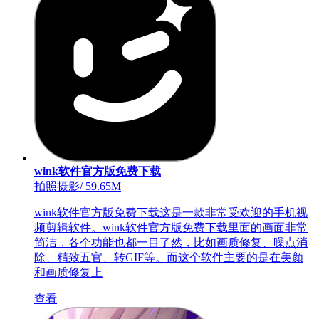
wink软件官方版免费下载
拍照摄影
/
59.65M
wink软件官方版免费下载这是一款非常受欢迎的手机视
频剪辑软件。wink软件官方版免费下载里面的画面非常
简洁，各个功能也都一目了然，比如画质修复、噪点消
除、精致五官、转GIF等。而这个软件主要的是在美颜
和画质修复上
查看