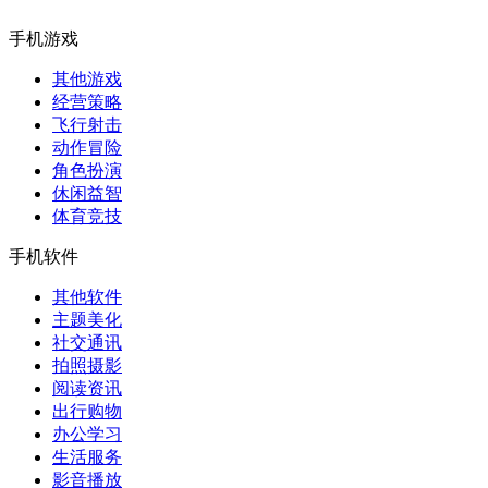
手机游戏
其他游戏
经营策略
飞行射击
动作冒险
角色扮演
休闲益智
体育竞技
手机软件
其他软件
主题美化
社交通讯
拍照摄影
阅读资讯
出行购物
办公学习
生活服务
影音播放