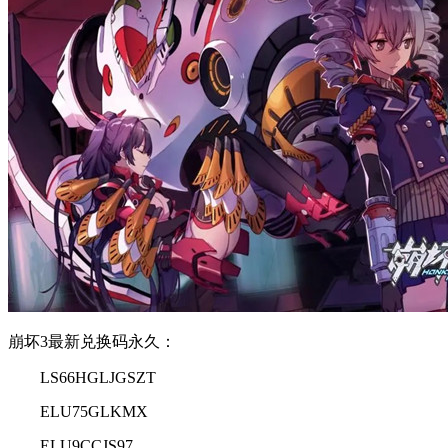
崩坏3最新兑换码永久：
LS66HGLJGSZT
ELU75GLKMX
ELU9CCJS97