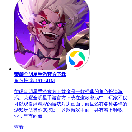
荣耀全明星手游官方下载
角色扮演
/
1919.41M
荣耀全明星手游官方下载这是一款经典的角色扮演游
戏。荣耀全明星手游官方下载在这款游戏中，玩家不仅
可以观看到精彩的游戏对决画面，而且还有各种各样的
游戏玩法等你来挖掘。这款游戏里面一共有着七种职
业，里面的每
查看