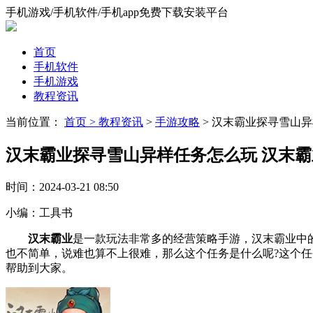
手机游戏/手机软件/手机app免费下载安装平台
首页
手机软件
手机游戏
教程资讯
当前位置：
首页 >
教程资讯
>
手游攻略
> 汉末霸业探寻雪山
汉末霸业探寻雪山异样任务怎么玩 汉末
时间：
2024-03-21 08:50
小编：
工具书
汉末霸业
是一款玩法非常多的经营策略手游，汉末霸业中
也不简单，说难也算不上很难，那么这个任务是什么呢?这个
帮助到大家。