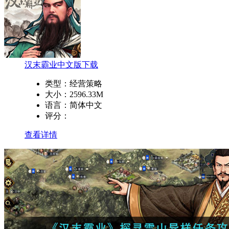
汉末霸业中文版下载
类型：
经营策略
大小：
2596.33M
语言：
简体中文
评分：
查看详情