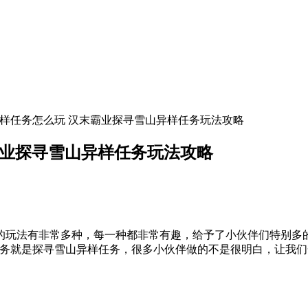
异样任务怎么玩 汉末霸业探寻雪山异样任务玩法攻略
霸业探寻雪山异样任务玩法攻略
的玩法有非常多种，每一种都非常有趣，给予了小伙伴们特别多
任务就是探寻雪山异样任务，很多小伙伴做的不是很明白，让我