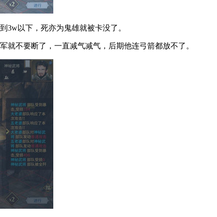
3w以下，死亦为鬼雄就被卡没了。
军就不要断了，一直减气减气，后期他连弓箭都放不了。