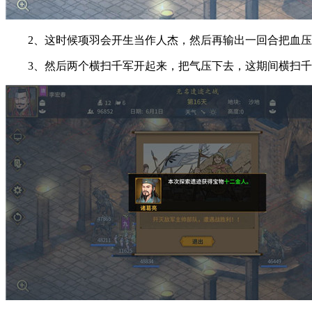
2、这时候项羽会开生当作人杰，然后再输出一回合把血压到
3、然后两个横扫千军开起来，把气压下去，这期间横扫千