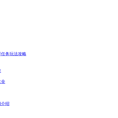
样任务玩法攻略
业
大全
细介绍