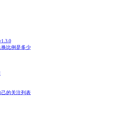
3.0
兑换比例是多少
程
自己的关注列表