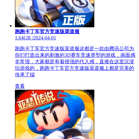
跑跑卡丁车官方竞速版渠道服
1.64GB
/
2024-04-01
跑跑卡丁车官方竞速版渠道服这都是一款由腾讯公司为
你们打造出来的刺激的3D赛车竞速类型的游戏，画面感
非常强，大家都是有着很强的代入感，直接在这里沉浸
玩游戏的，跑跑卡丁车官方竞速版渠道服上都是完美的
传承了端
查看