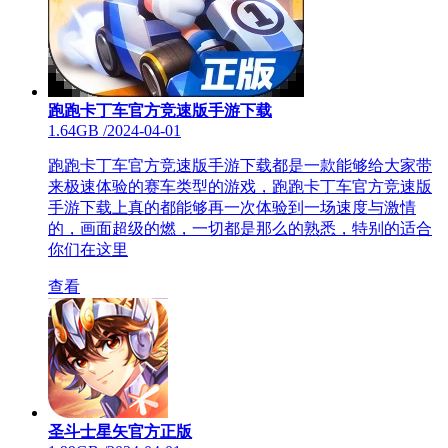
跑跑卡丁车官方竞速版手游下载
1.64GB
/
2024-04-01
跑跑卡丁车官方竞速版手游下载都是一款能够给大家带
来极速体验的赛车类型的游戏，跑跑卡丁车官方竞速版
手游下载上真的都能够再一次体验到一场速度与激情
的，画面超级的燃，一切都是那么的熟悉，特别的适合
你们在这里
查看
圣斗士星矢官方正版