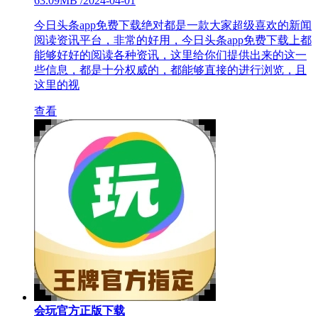
63.09MB
/
2024-04-01
今日头条app免费下载绝对都是一款大家超级喜欢的新闻
阅读资讯平台，非常的好用，今日头条app免费下载上都
能够好好的阅读各种资讯，这里给你们提供出来的这一
些信息，都是十分权威的，都能够直接的进行浏览，且
这里的视
查看
会玩官方正版下载