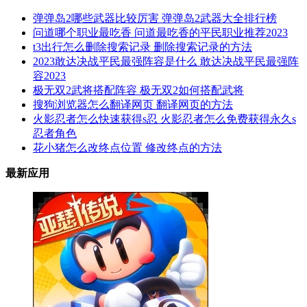
弹弹岛2哪些武器比较厉害 弹弹岛2武器大全排行榜
问道哪个职业最吃香 问道最吃香的平民职业推荐2023
t3出行怎么删除搜索记录 删除搜索记录的方法
2023敢达决战平民最强阵容是什么 敢达决战平民最强阵
容2023
极无双2武将搭配阵容 极无双2如何搭配武将
搜狗浏览器怎么翻译网页 翻译网页的方法
火影忍者怎么快速获得s忍 火影忍者怎么免费获得永久s
忍者角色
花小猪怎么改终点位置 修改终点的方法
最新应用