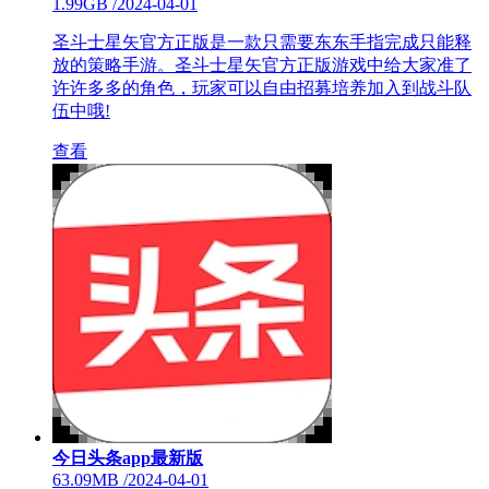
1.99GB
/
2024-04-01
圣斗士星矢官方正版是一款只需要东东手指完成只能释
放的策略手游。圣斗士星矢官方正版游戏中给大家准了
许许多多的角色，玩家可以自由招募培养加入到战斗队
伍中哦!
查看
今日头条app最新版
63.09MB
/
2024-04-01