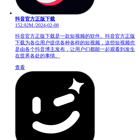
抖音官方正版下载
152.92M
/
2024-02-08
抖音官方正版下载是一款短视频的软件。抖音官方正版
下载为各位用户提供各种各样的短视频，这些短视频也
是由各个抖音博主发布，让用户们都能一起观看到发生
在世界各处的事情。
查看