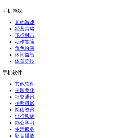
手机游戏
其他游戏
经营策略
飞行射击
动作冒险
角色扮演
休闲益智
体育竞技
手机软件
其他软件
主题美化
社交通讯
拍照摄影
阅读资讯
出行购物
办公学习
生活服务
影音播放