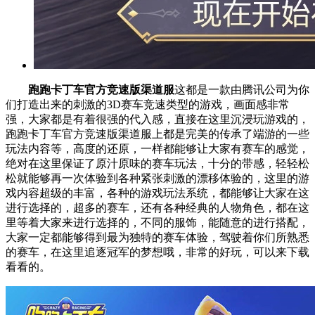
跑跑卡丁车官方竞速版渠道服
这都是一款由腾讯公司为你
们打造出来的刺激的3D赛车竞速类型的游戏，画面感非常
强，大家都是有着很强的代入感，直接在这里沉浸玩游戏的，
跑跑卡丁车官方竞速版渠道服上都是完美的传承了端游的一些
玩法内容等，高度的还原，一样都能够让大家有赛车的感觉，
绝对在这里保证了原汁原味的赛车玩法，十分的带感，轻轻松
松就能够再一次体验到各种紧张刺激的漂移体验的，这里的游
戏内容超级的丰富，各种的游戏玩法系统，都能够让大家在这
进行选择的，超多的赛车，还有各种经典的人物角色，都在这
里等着大家来进行选择的，不同的服饰，能随意的进行搭配，
大家一定都能够得到最为独特的赛车体验，驾驶着你们所熟悉
的赛车，在这里追逐冠军的梦想哦，非常的好玩，可以来下载
看看的。