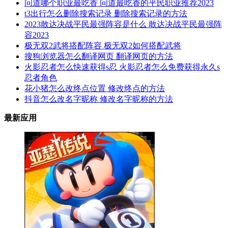
问道哪个职业最吃香 问道最吃香的平民职业推荐2023
t3出行怎么删除搜索记录 删除搜索记录的方法
2023敢达决战平民最强阵容是什么 敢达决战平民最强阵
容2023
极无双2武将搭配阵容 极无双2如何搭配武将
搜狗浏览器怎么翻译网页 翻译网页的方法
火影忍者怎么快速获得s忍 火影忍者怎么免费获得永久s
忍者角色
花小猪怎么改终点位置 修改终点的方法
抖音怎么改名字昵称 修改名字昵称的方法
最新应用