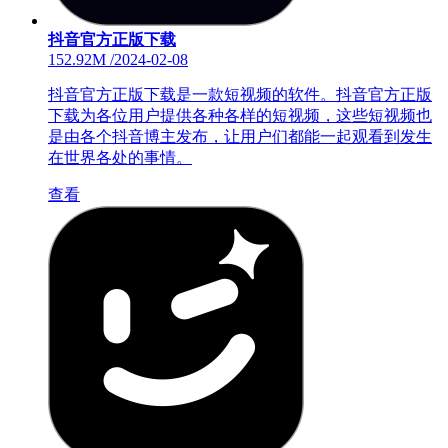
抖音官方正版下载
152.92M
/
2024-02-08
抖音官方正版下载是一款短视频的软件。抖音官方正版
下载为各位用户提供各种各样的短视频，这些短视频也
是由各个抖音博主发布，让用户们都能一起观看到发生
在世界各处的事情。
查看