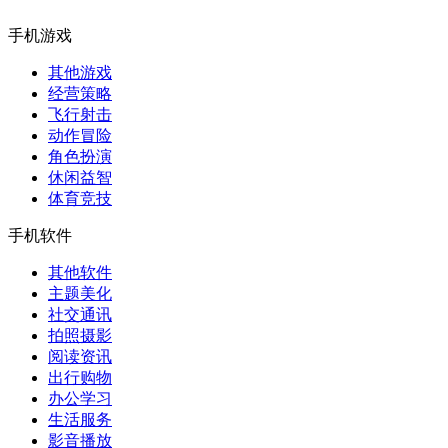
手机游戏
其他游戏
经营策略
飞行射击
动作冒险
角色扮演
休闲益智
体育竞技
手机软件
其他软件
主题美化
社交通讯
拍照摄影
阅读资讯
出行购物
办公学习
生活服务
影音播放