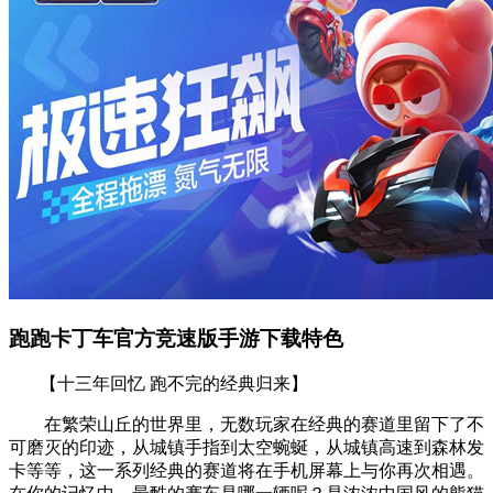
跑跑卡丁车官方竞速版手游下载特色
【十三年回忆 跑不完的经典归来】
在繁荣山丘的世界里，无数玩家在经典的赛道里留下了不
可磨灭的印迹，从城镇手指到太空蜿蜒，从城镇高速到森林发
卡等等，这一系列经典的赛道将在手机屏幕上与你再次相遇。