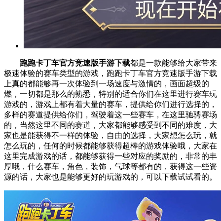
跑跑卡丁车官方竞速版手游下载
都是一款能够给大家带来
极速体验的赛车类型的游戏，跑跑卡丁车官方竞速版手游下载
上真的都能够再一次体验到一场速度与激情的，画面超级的
燃，一切都是那么的熟悉，特别的适合你们在这里进行赛车玩
游戏的，游戏上都有着大量的赛车，提供给你们进行选择的，
多样的赛道提供给你们，驾驶着这一些赛车，在这里驰骋赛场
的，当然这里不同的赛道，大家都能够感受到不同的难度，大
家也是能获得不一样的体验，自由的选择，大家想怎么玩，就
怎么玩的，任何的时候都能够获得超棒的游戏体验哦，大家在
这里完成游戏的话，都能够获得一些对应的奖励的，非常的丰
厚哦，什么赛车，角色，装饰，气球等都有的，获得这一些资
源的话，大家也是能够更好的玩游戏的，可以下载试试看的。