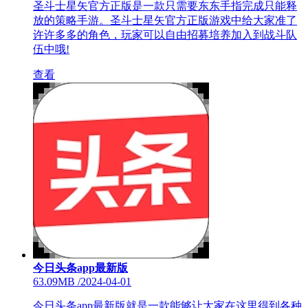
圣斗士星矢官方正版是一款只需要东东手指完成只能释
放的策略手游。圣斗士星矢官方正版游戏中给大家准了
许许多多的角色，玩家可以自由招募培养加入到战斗队
伍中哦!
查看
今日头条app最新版
63.09MB
/
2024-04-01
今日头条app最新版就是一款能够让大家在这里得到各种