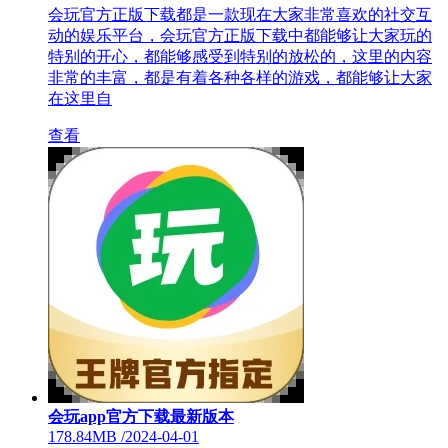
会玩官方正版下载都是一款现在大家非常喜欢的社交互
动的娱乐平台，会玩官方正版下载中都能够让大家玩的
特别的开心，都能够感受到特别的放松的，这里的内容
非常的丰富，都是有着各种各样的游戏，都能够让大家
在这里自
查看
会玩app官方下载最新版本
178.84MB
/
2024-04-01