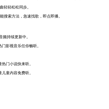
曲轻轻松松同歩。
能搜索方法，急速找歌，即点即播。
音频持续更新中。
门影视音乐任你畅听。
量热门小说快来听。
量儿童内容免费听。