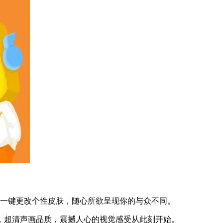
户一键更改个性皮肤，随心所欲呈现你的与众不同。
，超清声画品质，震撼人心的视觉感受从此刻开始。