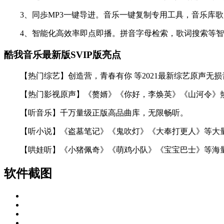
3、同歩MP3一键导进。音乐一键复制专用工具，音乐库歌
4、智能化高效率即点即播。拼音字母检索，歌词搜索等智
酷我音乐最新版SVIP版亮点
【热门综艺】创造营，青春有你 等2021最新综艺原声无损
【热门影视原声】《赘婿》《你好，李焕英》《山河令》热
【听音乐】千万量级正版高品曲库，无限畅听。
【听小说】《盗墓笔记》《鬼吹灯》《大奉打更人》等大
【哄娃听】《小猪佩奇》《萌鸡小队》《宝宝巴士》等海
软件截图