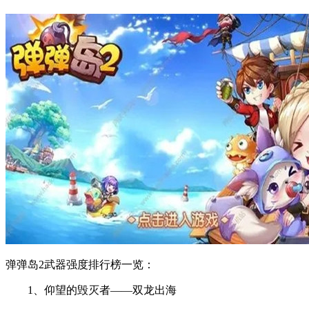
弹弹岛2武器强度排行榜一览：
1、仰望的毁灭者——双龙出海