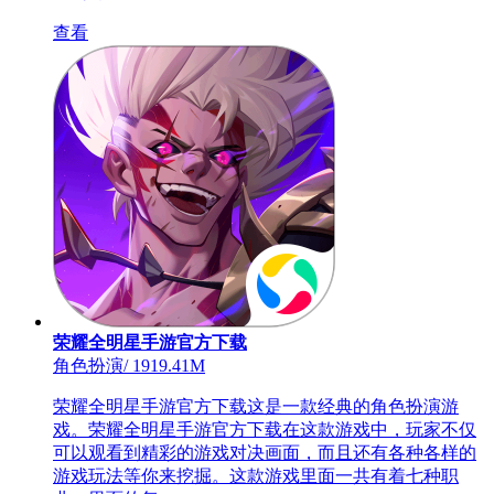
查看
荣耀全明星手游官方下载
角色扮演
/
1919.41M
荣耀全明星手游官方下载这是一款经典的角色扮演游
戏。荣耀全明星手游官方下载在这款游戏中，玩家不仅
可以观看到精彩的游戏对决画面，而且还有各种各样的
游戏玩法等你来挖掘。这款游戏里面一共有着七种职