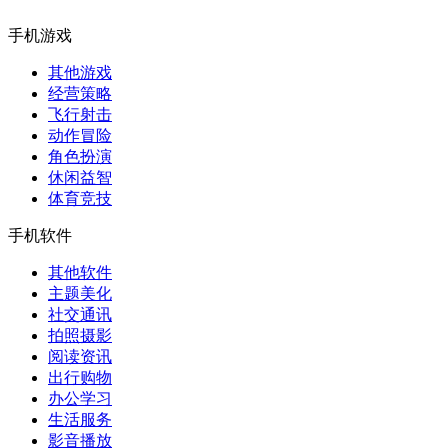
手机游戏
其他游戏
经营策略
飞行射击
动作冒险
角色扮演
休闲益智
体育竞技
手机软件
其他软件
主题美化
社交通讯
拍照摄影
阅读资讯
出行购物
办公学习
生活服务
影音播放