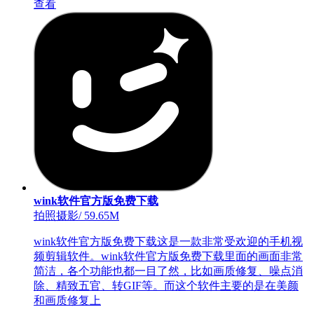
查看
wink软件官方版免费下载
拍照摄影
/
59.65M
wink软件官方版免费下载这是一款非常受欢迎的手机视
频剪辑软件。wink软件官方版免费下载里面的画面非常
简洁，各个功能也都一目了然，比如画质修复、噪点消
除、精致五官、转GIF等。而这个软件主要的是在美颜
和画质修复上