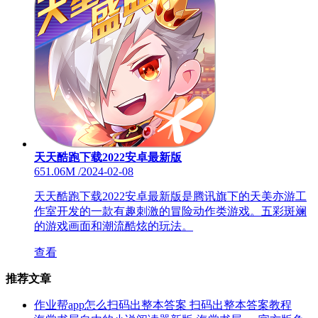
天天酷跑下载2022安卓最新版
651.06M
/
2024-02-08
天天酷跑下载2022安卓最新版是腾讯旗下的天美亦游工
作室开发的一款有趣刺激的冒险动作类游戏。五彩斑斓
的游戏画面和潮流酷炫的玩法。
查看
推荐文章
作业帮app怎么扫码出整本答案 扫码出整本答案教程