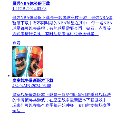
最强NBA体验服下载
1.27GB
/
2024-03-08
最强NBA体验服下载是一款篮球竞技手游，最强NBA体
验服下载中有不同时期的NBA球星在其中，每一名NBA
球星都可以去获得，有的球星需要金币、钻石、点券等
方式来进行兑换，有时活动来临时也会送球星。
查看
皇室战争最新版本下载
434.04MB
/
2024-03-08
皇室战争最新版本下载是一款给到玩家们赛季对战玩法
的卡牌策略类游戏，在皇室战争最新版本下载游戏中，
玩家们可以在每个赛季都开始冲杯，专门的竞技场赛季
玩法。