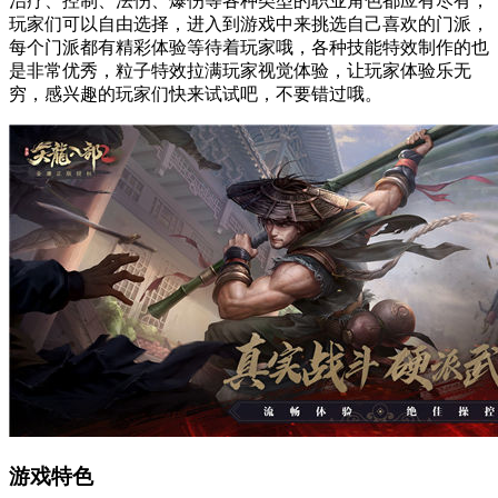
治疗、控制、法伤、爆伤等各种类型的职业角色都应有尽有，
玩家们可以自由选择，进入到游戏中来挑选自己喜欢的门派，
每个门派都有精彩体验等待着玩家哦，各种技能特效制作的也
是非常优秀，粒子特效拉满玩家视觉体验，让玩家体验乐无
穷，感兴趣的玩家们快来试试吧，不要错过哦。
游戏特色