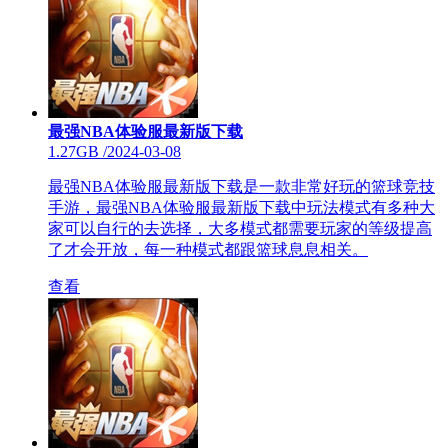
最强NBA体验服最新版下载
1.27GB
/
2024-03-08
最强NBA体验服最新版下载是一款非常好玩的篮球竞技
手游，最强NBA体验服最新版下载中玩法模式有多种大
家可以自行的去选择，大多模式都需要玩家的等级提高
了才会开放，每一种模式都跟篮球息息相关。
查看