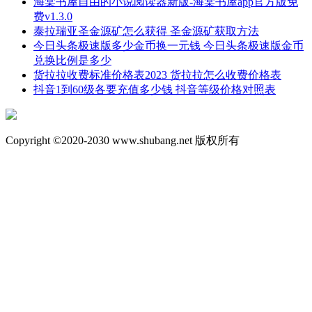
海棠书屋自由的小说阅读器新版-海棠书屋app官方版免
费v1.3.0
泰拉瑞亚圣金源矿怎么获得 圣金源矿获取方法
今日头条极速版多少金币换一元钱 今日头条极速版金币
兑换比例是多少
货拉拉收费标准价格表2023 货拉拉怎么收费价格表
抖音1到60级各要充值多少钱 抖音等级价格对照表
Copyright ©2020-2030 www.shubang.net 版权所有