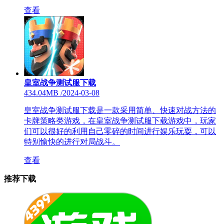
查看
皇室战争测试服下载
434.04MB
/
2024-03-08
皇室战争测试服下载是一款采用简单、快速对战方法的
卡牌策略类游戏，在皇室战争测试服下载游戏中，玩家
们可以很好的利用自己零碎的时间进行娱乐玩耍，可以
特别愉快的进行对局战斗。
查看
推荐下载