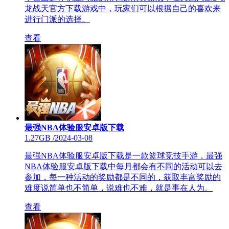
龙战天官方下载游戏中，玩家们可以根据自己的喜欢来
进行门派的选择。
查看
最强NBA体验服安卓版下载
1.27GB
/
2024-03-08
最强NBA体验服安卓版下载是一款篮球竞技手游，最强
NBA体验服安卓版下载中每月都会有不同的活动可以去
参加，每一种活动的奖励都是不同的，获取丰富奖励的
难度说简单也不简单，说难也不难，就是事在人为。
查看