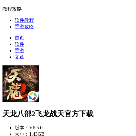
教程攻略
软件教程
手游攻略
首页
软件
手游
文章
天龙八部2飞龙战天官方下载
版本：
V6.5.0
大小：
1.43GB