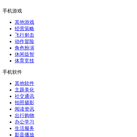
手机游戏
其他游戏
经营策略
飞行射击
动作冒险
角色扮演
休闲益智
体育竞技
手机软件
其他软件
主题美化
社交通讯
拍照摄影
阅读资讯
出行购物
办公学习
生活服务
影音播放