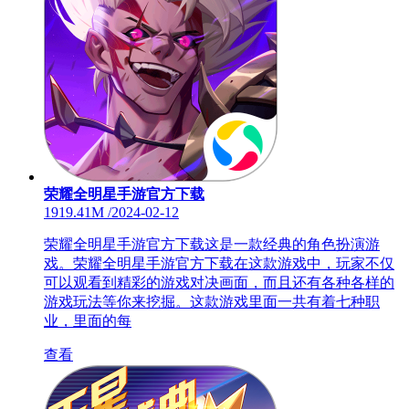
荣耀全明星手游官方下载
1919.41M
/
2024-02-12
荣耀全明星手游官方下载这是一款经典的角色扮演游
戏。荣耀全明星手游官方下载在这款游戏中，玩家不仅
可以观看到精彩的游戏对决画面，而且还有各种各样的
游戏玩法等你来挖掘。这款游戏里面一共有着七种职
业，里面的每
查看