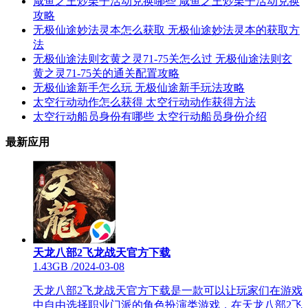
咸鱼之王炒栗子活动兑换哪些 咸鱼之王炒栗子活动兑换
攻略
无极仙途妙法灵本怎么获取 无极仙途妙法灵本的获取方
法
无极仙途法则玄黄之灵71-75关怎么过 无极仙途法则玄
黄之灵71-75关的通关配置攻略
无极仙途新手怎么玩 无极仙途新手玩法攻略
太空行动动作怎么获得 太空行动动作获得方法
太空行动船员身份有哪些 太空行动船员身份介绍
最新应用
天龙八部2飞龙战天官方下载
1.43GB
/
2024-03-08
天龙八部2飞龙战天官方下载是一款可以让玩家们在游戏
中自由选择职业门派的角色扮演类游戏，在天龙八部2飞