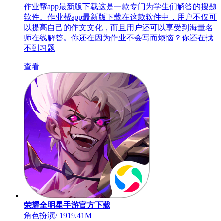
作业帮app最新版下载这是一款专门为学生们解答的搜题
软件。作业帮app最新版下载在这款软件中，用户不仅可
以提高自己的作文文化，而且用户还可以享受到海量名
师在线解答。你还在因为作业不会写而烦恼？你还在找
不到习题
查看
荣耀全明星手游官方下载
角色扮演
/
1919.41M