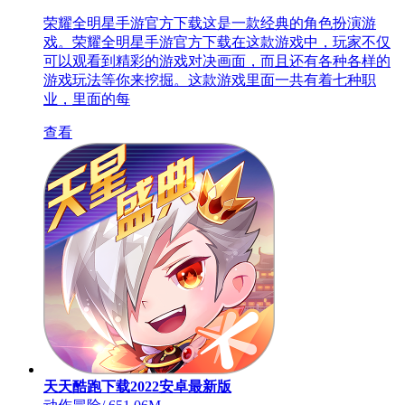
荣耀全明星手游官方下载这是一款经典的角色扮演游
戏。荣耀全明星手游官方下载在这款游戏中，玩家不仅
可以观看到精彩的游戏对决画面，而且还有各种各样的
游戏玩法等你来挖掘。这款游戏里面一共有着七种职
业，里面的每
查看
天天酷跑下载2022安卓最新版