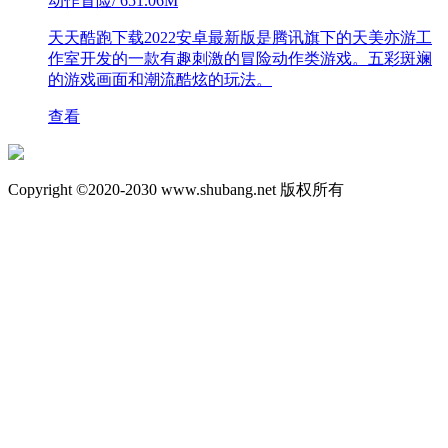
动作冒险
/
651.06M
天天酷跑下载2022安卓最新版是腾讯旗下的天美亦游工
作室开发的一款有趣刺激的冒险动作类游戏。五彩斑斓
的游戏画面和潮流酷炫的玩法。
查看
Copyright ©2020-2030 www.shubang.net 版权所有