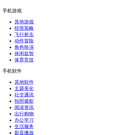
手机游戏
其他游戏
经营策略
飞行射击
动作冒险
角色扮演
休闲益智
体育竞技
手机软件
其他软件
主题美化
社交通讯
拍照摄影
阅读资讯
出行购物
办公学习
生活服务
影音播放