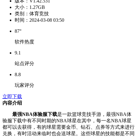
版本：
V1.42.531
大小：
1.27GB
类别：
体育竞技
时间：
2024-03-08 03:50
87°
软件热度
9.1
站点评分
8.8
玩家评分
立即下载
内容介绍
最强NBA体验服下载
是一款篮球竞技手游，最强NBA体
验服下载中有不同时期的NBA球星在其中，每一名NBA球星
都可以去获得，有的球星需要金币、钻石、点券等方式来进行
兑换，有时活动来临时也会送球星。这些球星的技能都是不同