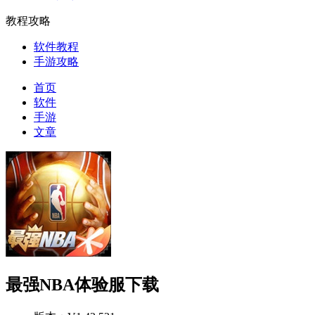
教程攻略
软件教程
手游攻略
首页
软件
手游
文章
最强NBA体验服下载