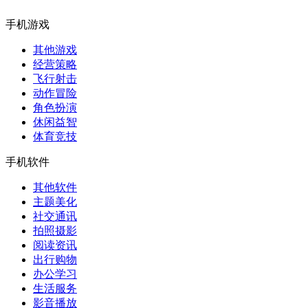
手机游戏
其他游戏
经营策略
飞行射击
动作冒险
角色扮演
休闲益智
体育竞技
手机软件
其他软件
主题美化
社交通讯
拍照摄影
阅读资讯
出行购物
办公学习
生活服务
影音播放