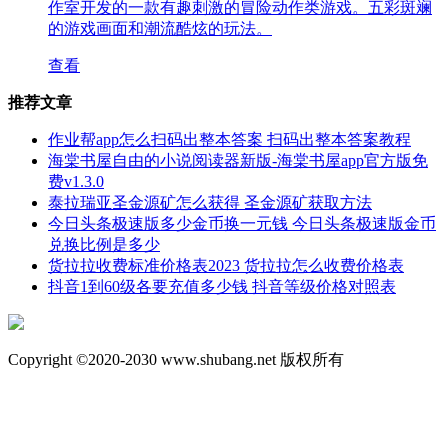
作室开发的一款有趣刺激的冒险动作类游戏。五彩斑斓
的游戏画面和潮流酷炫的玩法。
查看
推荐文章
作业帮app怎么扫码出整本答案 扫码出整本答案教程
海棠书屋自由的小说阅读器新版-海棠书屋app官方版免
费v1.3.0
泰拉瑞亚圣金源矿怎么获得 圣金源矿获取方法
今日头条极速版多少金币换一元钱 今日头条极速版金币
兑换比例是多少
货拉拉收费标准价格表2023 货拉拉怎么收费价格表
抖音1到60级各要充值多少钱 抖音等级价格对照表
Copyright ©2020-2030 www.shubang.net 版权所有