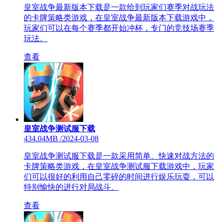
皇室战争最新版本下载是一款给到玩家们赛季对战玩法
的卡牌策略类游戏，在皇室战争最新版本下载游戏中，
玩家们可以在每个赛季都开始冲杯，专门的竞技场赛季
玩法。
查看
皇室战争测试服下载
434.04MB
/
2024-03-08
皇室战争测试服下载是一款采用简单、快速对战方法的
卡牌策略类游戏，在皇室战争测试服下载游戏中，玩家
们可以很好的利用自己零碎的时间进行娱乐玩耍，可以
特别愉快的进行对局战斗。
查看