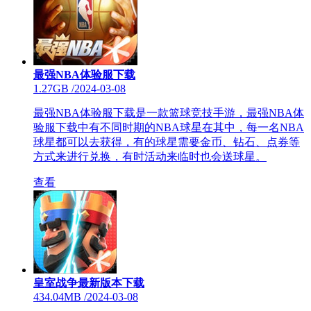
最强NBA体验服下载
1.27GB
/
2024-03-08
最强NBA体验服下载是一款篮球竞技手游，最强NBA体
验服下载中有不同时期的NBA球星在其中，每一名NBA
球星都可以去获得，有的球星需要金币、钻石、点券等
方式来进行兑换，有时活动来临时也会送球星。
查看
皇室战争最新版本下载
434.04MB
/
2024-03-08