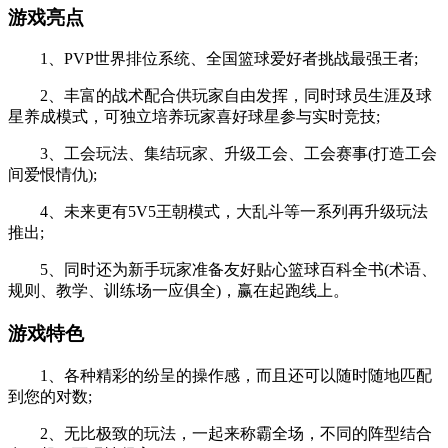
游戏亮点
1、PVP世界排位系统、全国篮球爱好者挑战最强王者;
2、丰富的战术配合供玩家自由发挥，同时球员生涯及球
星养成模式，可独立培养玩家喜好球星参与实时竞技;
3、工会玩法、集结玩家、升级工会、工会赛事(打造工会
间爱恨情仇);
4、未来更有5V5王朝模式，大乱斗等一系列再升级玩法
推出;
5、同时还为新手玩家准备友好贴心篮球百科全书(术语、
规则、教学、训练场一应俱全)，赢在起跑线上。
游戏特色
1、各种精彩的纷呈的操作感，而且还可以随时随地匹配
到您的对数;
2、无比极致的玩法，一起来称霸全场，不同的阵型结合