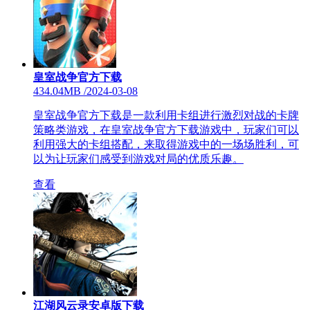
皇室战争官方下载
434.04MB
/
2024-03-08
皇室战争官方下载是一款利用卡组进行激烈对战的卡牌
策略类游戏，在皇室战争官方下载游戏中，玩家们可以
利用强大的卡组搭配，来取得游戏中的一场场胜利，可
以为让玩家们感受到游戏对局的优质乐趣。
查看
江湖风云录安卓版下载