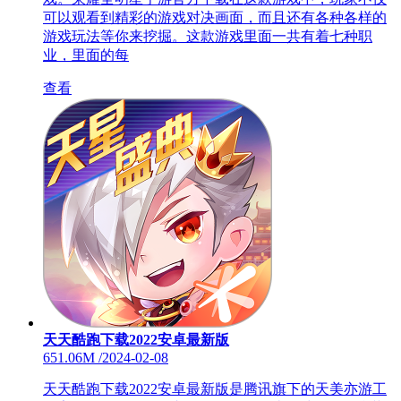
可以观看到精彩的游戏对决画面，而且还有各种各样的
游戏玩法等你来挖掘。这款游戏里面一共有着七种职
业，里面的每
查看
天天酷跑下载2022安卓最新版
651.06M
/
2024-02-08
天天酷跑下载2022安卓最新版是腾讯旗下的天美亦游工