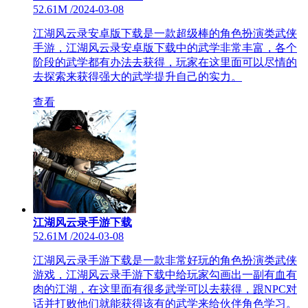
52.61M
/
2024-03-08
江湖风云录安卓版下载是一款超级棒的角色扮演类武侠
手游，江湖风云录安卓版下载中的武学非常丰富，各个
阶段的武学都有办法去获得，玩家在这里面可以尽情的
去探索来获得强大的武学提升自己的实力。
查看
江湖风云录手游下载
52.61M
/
2024-03-08
江湖风云录手游下载是一款非常好玩的角色扮演类武侠
游戏，江湖风云录手游下载中给玩家勾画出一副有血有
肉的江湖，在这里面有很多武学可以去获得，跟NPC对
话并打败他们就能获得该有的武学来给伙伴角色学习。