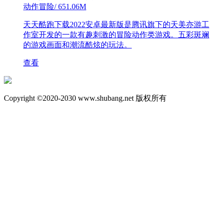
动作冒险
/
651.06M
天天酷跑下载2022安卓最新版是腾讯旗下的天美亦游工
作室开发的一款有趣刺激的冒险动作类游戏。五彩斑斓
的游戏画面和潮流酷炫的玩法。
查看
Copyright ©2020-2030 www.shubang.net 版权所有