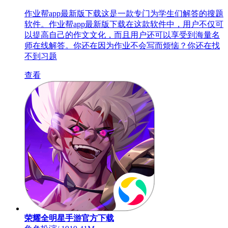
作业帮app最新版下载这是一款专门为学生们解答的搜题
软件。作业帮app最新版下载在这款软件中，用户不仅可
以提高自己的作文文化，而且用户还可以享受到海量名
师在线解答。你还在因为作业不会写而烦恼？你还在找
不到习题
查看
荣耀全明星手游官方下载