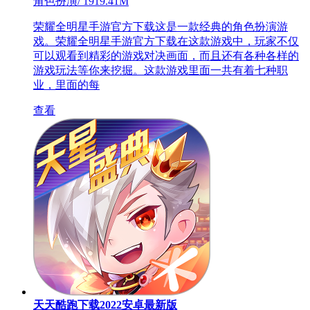
角色扮演
/
1919.41M
荣耀全明星手游官方下载这是一款经典的角色扮演游
戏。荣耀全明星手游官方下载在这款游戏中，玩家不仅
可以观看到精彩的游戏对决画面，而且还有各种各样的
游戏玩法等你来挖掘。这款游戏里面一共有着七种职
业，里面的每
查看
天天酷跑下载2022安卓最新版