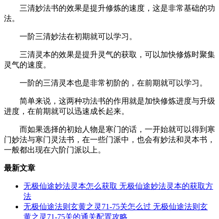
三清妙法书的效果是提升修炼的速度，这是非常基础的功
法。
一阶三清妙法在初期就可以学习。
三清灵本的效果是提升灵气的获取，可以加快修炼时聚集
灵气的速度。
一阶的三清灵本也是非常初阶的，在前期就可以学习。
简单来说，这两种功法书的作用就是加快修炼进度与升级
进度，在前期就可以迅速成长起来。
而如果选择的初始人物是寒门的话，一开始就可以得到寒
门妙法与寒门灵法书，在一些门派中，也会有妙法和灵本书，
一般都出现在六阶门派以上。
最新文章
无极仙途妙法灵本怎么获取 无极仙途妙法灵本的获取方
法
无极仙途法则玄黄之灵71-75关怎么过 无极仙途法则玄
黄之灵71-75关的通关配置攻略