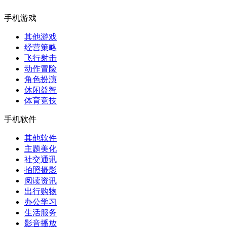
手机游戏
其他游戏
经营策略
飞行射击
动作冒险
角色扮演
休闲益智
体育竞技
手机软件
其他软件
主题美化
社交通讯
拍照摄影
阅读资讯
出行购物
办公学习
生活服务
影音播放