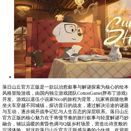
落日山丘官方正版是一款以治愈叙事与解谜探索为核心的绘本
风格冒险游戏，由国内独立游戏团队CottonGame(胖布丁游戏)
开发。游戏以退伍小说家Nico的旅程为背景，玩家将跟随他乘
坐火车穿越不同城镇，探访昔日的战友，通过解决沿途的谜题
与互动，逐步揭开战争记忆与人生百态的深层联系。落日山丘
官方正版的核心魅力在于将慢节奏的旅行叙事与轻度解谜巧妙
融合，辅以温暖的黄昏色调与Q版乡村场景，营造出诗意般的
沉浸体验。对这款落日山丘官方正版感兴趣的小伙伴，欢迎前