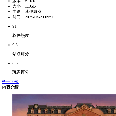
版本：
v1.0.0
大小：
1.1GB
类别：
其他游戏
时间：
2025-04-29 09:50
91°
软件热度
9.3
站点评分
8.6
玩家评分
暂无下载
内容介绍