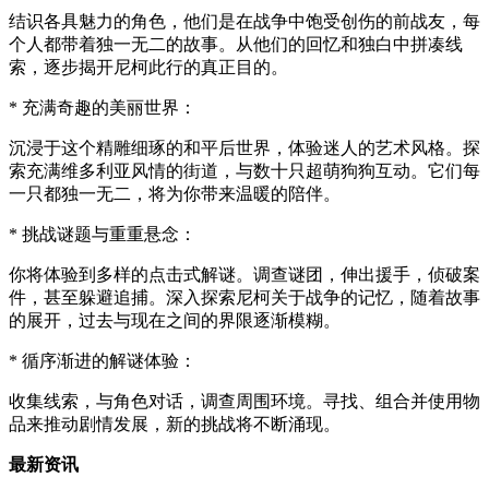
结识各具魅力的角色，他们是在战争中饱受创伤的前战友，每
个人都带着独一无二的故事。从他们的回忆和独白中拼凑线
索，逐步揭开尼柯此行的真正目的。
* 充满奇趣的美丽世界：
沉浸于这个精雕细琢的和平后世界，体验迷人的艺术风格。探
索充满维多利亚风情的街道，与数十只超萌狗狗互动。它们每
一只都独一无二，将为你带来温暖的陪伴。
* 挑战谜题与重重悬念：
你将体验到多样的点击式解谜。调查谜团，伸出援手，侦破案
件，甚至躲避追捕。深入探索尼柯关于战争的记忆，随着故事
的展开，过去与现在之间的界限逐渐模糊。
* 循序渐进的解谜体验：
收集线索，与角色对话，调查周围环境。寻找、组合并使用物
品来推动剧情发展，新的挑战将不断涌现。
最新资讯