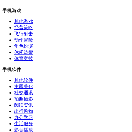
手机游戏
其他游戏
经营策略
飞行射击
动作冒险
角色扮演
休闲益智
体育竞技
手机软件
其他软件
主题美化
社交通讯
拍照摄影
阅读资讯
出行购物
办公学习
生活服务
影音播放