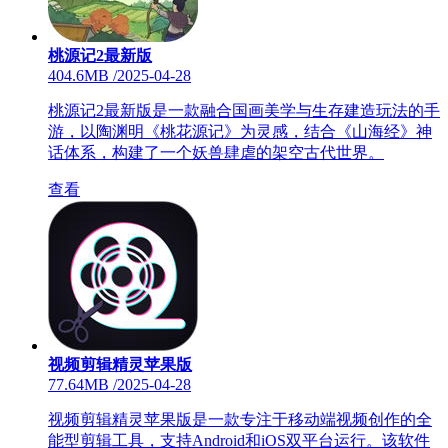
桃源记2最新版
404.6MB
/
2025-04-28
桃源记2最新版是一款融合国画美学与生存建造玩法的手
游，以陶渊明《桃花源记》为灵感，结合《山海经》神
话体系，构建了一个妖兽肆虐的架空古代世界。
查看
视频剪辑精灵苹果版
77.64MB
/
2025-04-28
视频剪辑精灵苹果版是一款专注于移动端视频创作的全
能型剪辑工具，支持Android和iOS双平台运行。该软件