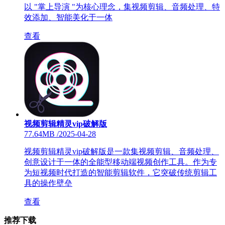
以 "掌上导演 "为核心理念，集视频剪辑、音频处理、特
效添加、智能美化于一体
查看
视频剪辑精灵vip破解版
77.64MB
/
2025-04-28
视频剪辑精灵vip破解版是一款集视频剪辑、音频处理、
创意设计于一体的全能型移动端视频创作工具。作为专
为短视频时代打造的智能剪辑软件，它突破传统剪辑工
具的操作壁垒
查看
推荐下载