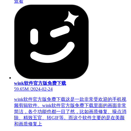
查看
wink软件官方版免费下载
59.65M
/
2024-02-24
wink软件官方版免费下载这是一款非常受欢迎的手机视
频剪辑软件。wink软件官方版免费下载里面的画面非常
简洁，各个功能也都一目了然，比如画质修复、噪点消
除、精致五官、转GIF等。而这个软件主要的是在美颜
和画质修复上