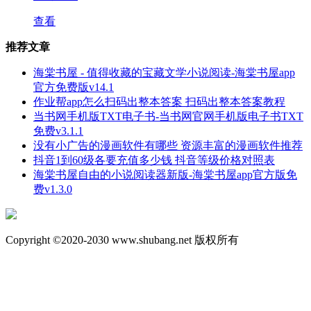
查看
推荐文章
海棠书屋 - 值得收藏的宝藏文学小说阅读-海棠书屋app
官方免费版v14.1
作业帮app怎么扫码出整本答案 扫码出整本答案教程
当书网手机版TXT电子书-当书网官网手机版电子书TXT
免费v3.1.1
没有小广告的漫画软件有哪些 资源丰富的漫画软件推荐
抖音1到60级各要充值多少钱 抖音等级价格对照表
海棠书屋自由的小说阅读器新版-海棠书屋app官方版免
费v1.3.0
Copyright ©2020-2030 www.shubang.net 版权所有