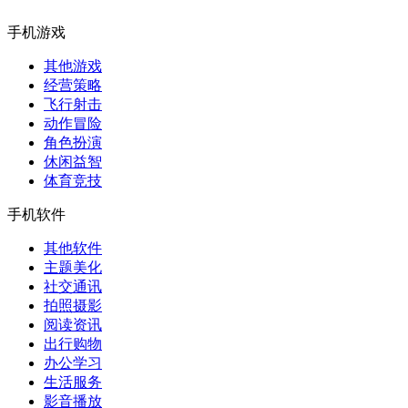
手机游戏
其他游戏
经营策略
飞行射击
动作冒险
角色扮演
休闲益智
体育竞技
手机软件
其他软件
主题美化
社交通讯
拍照摄影
阅读资讯
出行购物
办公学习
生活服务
影音播放