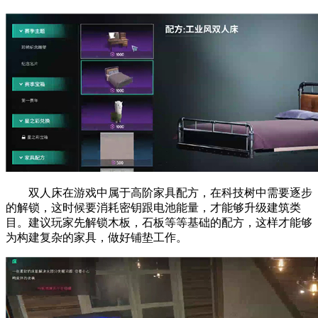
双人床在游戏中属于高阶家具配方，在科技树中需要逐步
的解锁，这时候要消耗密钥跟电池能量，才能够升级建筑类
目。建议玩家先解锁木板，石板等等基础的配方，这样才能够
为构建复杂的家具，做好铺垫工作。