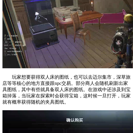
玩家想要获得双人床的图纸，也可以去迈尔集市，深草旅
店等等核心的地方直接跟npc交易。部分商人会随机刷新出家
具图纸，其中有些就具备双人床的图纸。在游戏中还涉及到宝
箱掉落，当玩家在探索时会获得宝箱，这时候一旦打开，玩家
就有概率获得随机的夹具图纸。