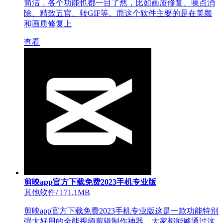
简洁，各个功能也都一目了然，比如画质修复、噪点消
除、精致五官、转GIF等。而这个软件主要的是在美颜
和画质修复上
查看
剪映app官方下载免费2023手机专业版
其他软件
/
171.1MB
剪映app官方下载免费2023手机专业版这是一款功能特别
强大好用的全能视频剪辑制作神器，大家都能够通过这