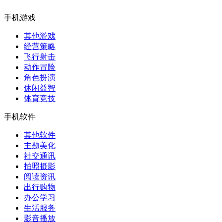
手机游戏
其他游戏
经营策略
飞行射击
动作冒险
角色扮演
休闲益智
体育竞技
手机软件
其他软件
主题美化
社交通讯
拍照摄影
阅读资讯
出行购物
办公学习
生活服务
影音播放