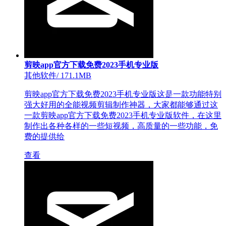
剪映app官方下载免费2023手机专业版
其他软件
/
171.1MB
剪映app官方下载免费2023手机专业版这是一款功能特别
强大好用的全能视频剪辑制作神器，大家都能够通过这
一款剪映app官方下载免费2023手机专业版软件，在这里
制作出各种各样的一些短视频，高质量的一些功能，免
费的提供给
查看