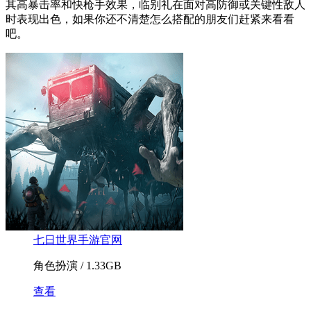
其高暴击率和快枪手效果，临别礼在面对高防御或关键性敌人
时表现出色‌，如果你还不清楚怎么搭配的朋友们赶紧来看看
吧。
七日世界手游官网
角色扮演 / 1.33GB
查看