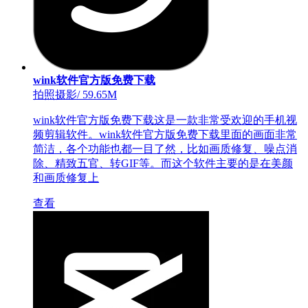
wink软件官方版免费下载
拍照摄影
/
59.65M
wink软件官方版免费下载这是一款非常受欢迎的手机视
频剪辑软件。wink软件官方版免费下载里面的画面非常
简洁，各个功能也都一目了然，比如画质修复、噪点消
除、精致五官、转GIF等。而这个软件主要的是在美颜
和画质修复上
查看