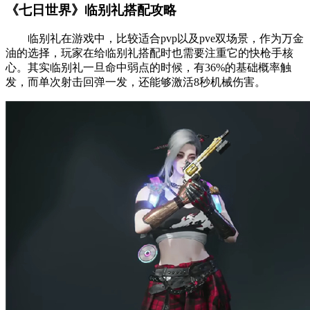
《七日世界》临别礼搭配攻略
临别礼在游戏中，比较适合pvp以及pve双场景，作为万金
油的选择，玩家在给临别礼搭配时也需要注重它的快枪手核
心。其实临别礼一旦命中弱点的时候，有36%的基础概率触
发，而单次射击回弹一发，还能够激活8秒机械伤害。