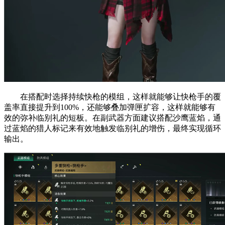
在搭配时选择持续快枪的模组，这样就能够让快枪手的覆
盖率直接提升到100%，还能够叠加弹匣扩容，这样就能够有
效的弥补临别礼的短板。在副武器方面建议搭配沙鹰蓝焰，通
过蓝焰的猎人标记来有效地触发临别礼的增伤，最终实现循环
输出。