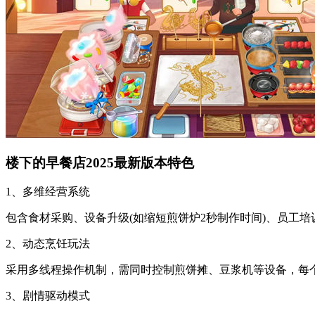
楼下的早餐店2025最新版本特色
1、多维经营系统
包含食材采购、设备升级(如缩短煎饼炉2秒制作时间)、员工
2、动态烹饪玩法
采用多线程操作机制，需同时控制煎饼摊、豆浆机等设备，每个
3、剧情驱动模式