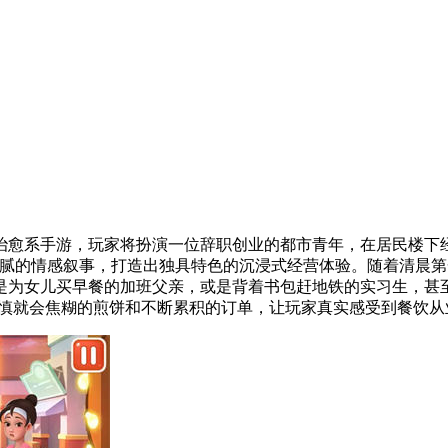
治愈系手游，玩家将扮演一位辞职创业的都市青年，在居民楼下经
细腻的情感叙事，打造出独具特色的沉浸式经营体验。随着清晨
是为女儿买早餐的加班父亲，或是背着书包赶地铁的实习生，甚至
不慎就会焦糊的煎饼和不断累积的订单，让玩家真实感受到餐饮