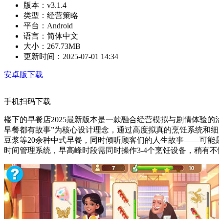
版本：
v3.1.4
类型：
经营策略
平台：
Android
语言：
简体中文
大小：
267.73MB
更新时间：
2025-07-01 14:34
安卓版下载
手机扫码下载
楼下的早餐店2025最新版本是一款融合经营模拟与剧情体验的
早餐都有故事”为核心设计理念，通过高度拟真的烹饪系统和
豆浆等20余种中式早餐，同时倾听顾客们的人生故事——可能
时间管理系统，早高峰时段需同时操作3-4个烹饪设备，稍有