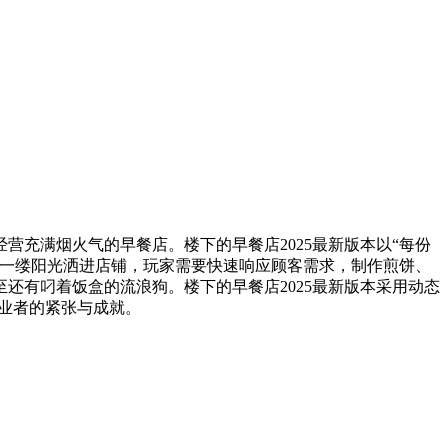
营充满烟火气的早餐店。楼下的早餐店2025最新版本以“每份
第一缕阳光洒进店铺，玩家需要快速响应顾客需求，制作煎饼、
还有叼着饭盒的流浪狗。楼下的早餐店2025最新版本采用动态
从业者的紧张与成就。