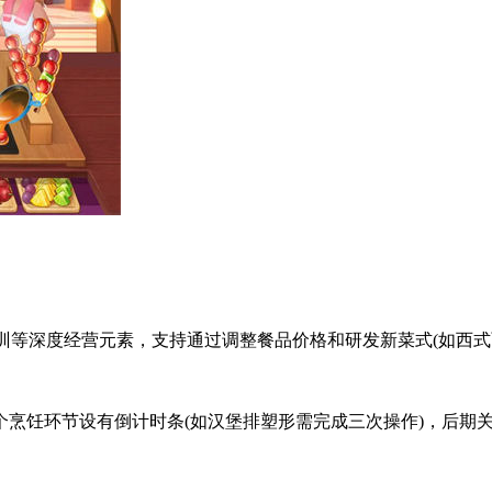
培训等深度经营元素，支持通过调整餐品价格和研发新菜式(如西式
烹饪环节设有倒计时条(如汉堡排塑形需完成三次操作)，后期关