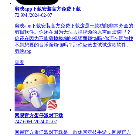
剪映app下载安装官方免费下载
72.9M
/
2024-02-07
剪映app下载安装官方免费下载这是一款功能非常齐全的
剪辑软件。你还在因为无法去掉视频的原声而烦恼吗？
你还在因为不能剪掉模糊的视频而烦恼吗?你还在因为找
不到想要的音乐而烦恼吗？那你应该去试试这款软件。
剪映app
查看
网易官方蛋仔派对下载
747.69M
/
2024-02-07
网易官方蛋仔派对下载是一款休闲竞技手游，网易官方