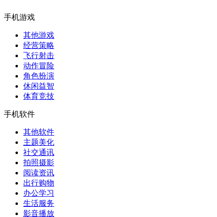
手机游戏
其他游戏
经营策略
飞行射击
动作冒险
角色扮演
休闲益智
体育竞技
手机软件
其他软件
主题美化
社交通讯
拍照摄影
阅读资讯
出行购物
办公学习
生活服务
影音播放