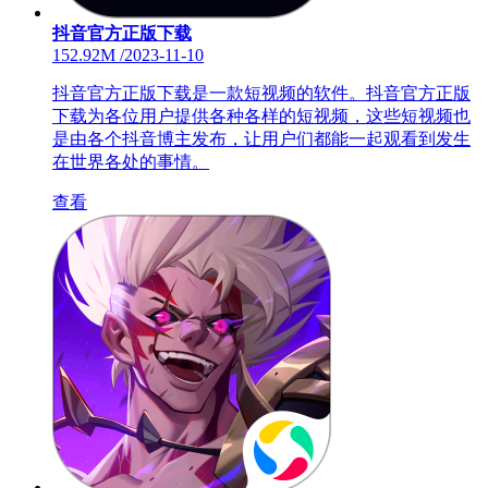
抖音官方正版下载
152.92M
/
2023-11-10
抖音官方正版下载是一款短视频的软件。抖音官方正版
下载为各位用户提供各种各样的短视频，这些短视频也
是由各个抖音博主发布，让用户们都能一起观看到发生
在世界各处的事情。
查看