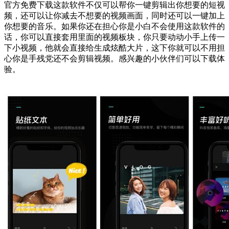
官方免费下载这款软件不仅可以帮你一键剪辑出你想要的短视
频，还可以让你减去不想要的视频画面，同时还可以一键加上
你想要的音乐。如果你还在担心你是小白不会使用这款软件的
话，你可以直接套用里面的视频板块，你只要动动小手上传一
下小视频，他就会直接给生成炫酷大片，这下你就可以不用担
心你是手残党还不会剪辑视频。感兴趣的小伙伴们可以下载体
验。