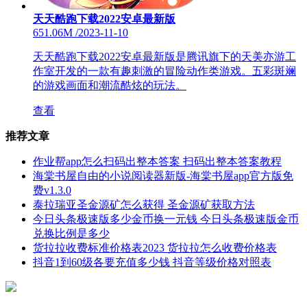
天天酷跑下载2022安卓最新版
651.06M
/
2023-11-10
天天酷跑下载2022安卓最新版是腾讯旗下的天美亦游工
作室开发的一款有趣刺激的冒险动作类游戏。五彩斑斓
的游戏画面和潮流酷炫的玩法。
查看
推荐文章
作业帮app怎么扫码出整本答案 扫码出整本答案教程
海棠书屋自由的小说阅读器新版-海棠书屋app官方版免
费v1.3.0
泰拉瑞亚圣金源矿怎么获得 圣金源矿获取方法
今日头条极速版多少金币换一元钱 今日头条极速版金币
兑换比例是多少
货拉拉收费标准价格表2023 货拉拉怎么收费价格表
抖音1到60级各要充值多少钱 抖音等级价格对照表