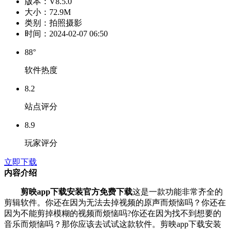
版本：
V8.5.0
大小：
72.9M
类别：
拍照摄影
时间：
2024-02-07 06:50
88°
软件热度
8.2
站点评分
8.9
玩家评分
立即下载
内容介绍
剪映app下载安装官方免费下载
这是一款功能非常齐全的
剪辑软件。你还在因为无法去掉视频的原声而烦恼吗？你还在
因为不能剪掉模糊的视频而烦恼吗?你还在因为找不到想要的
音乐而烦恼吗？那你应该去试试这款软件。剪映app下载安装