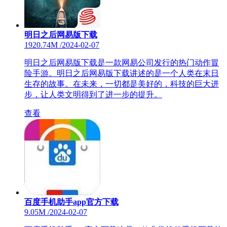
明日之后网易版下载
1920.74M
/
2024-02-07
明日之后网易版下载是一款网易公司发行的热门动作冒
险手游。明日之后网易版下载讲述的是一个人类在末日
生存的故事。在未来，一切都是美好的，科技的巨大进
步，让人类文明得到了进一步的提升。
查看
百度手机助手app官方下载
9.05M
/
2024-02-07