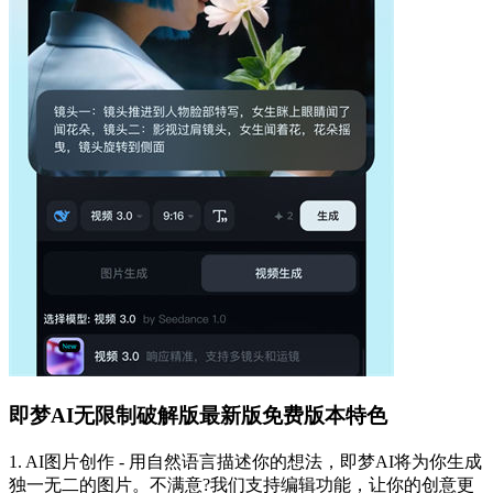
即梦AI无限制破解版最新版免费版本特色
1. AI图片创作 - 用自然语言描述你的想法，即梦AI将为你生成
独一无二的图片。不满意?我们支持编辑功能，让你的创意更