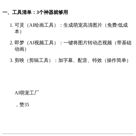
一、工具清单：3个神器就够用
可灵（AI绘画工具）：生成萌宠高清图片（免费/低成
本）
即梦（AI视频工具）：一键将图片转动态视频（带基础
动画）
剪映（剪辑工具）：加字幕、配音、特效（操作简单）
AI萌宠工厂
，赞35