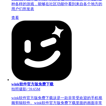
种各样的游戏，能够在社区功能中看到来自各个地方的
用户们所发表
查看
wink软件官方版免费下载
拍照摄影
/
59.65M
wink软件官方版免费下载这是一款非常受欢迎的手机视
频剪辑软件。wink软件官方版免费下载里面的画面非常