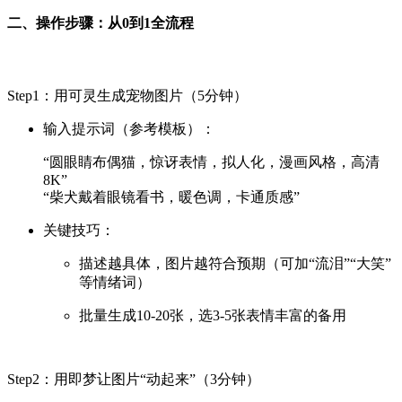
二、操作步骤：从0到1全流程
Step1：用可灵生成宠物图片（5分钟）
输入提示词（参考模板）：
“圆眼睛布偶猫，惊讶表情，拟人化，漫画风格，高清
8K”
“柴犬戴着眼镜看书，暖色调，卡通质感”
关键技巧：
描述越具体，图片越符合预期（可加“流泪”“大笑”
等情绪词）
批量生成10-20张，选3-5张表情丰富的备用
Step2：用即梦让图片“动起来”（3分钟）