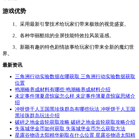
游戏优势
1、采用最新引擎技术给玩家们带来极致的视觉盛宴。
2、各种华丽酷炫的全屏技能特效拉风装逼感。
3、新颖有趣的特色剧情故事给玩家们带来全新的魔幻世
界。
最新资讯
三角洲行动实验数据在哪获取 三角洲行动实验数据获取
位置
鸣潮椿养成材料有哪些 鸣潮椿养成材料介绍
未定事件簿夏彦惊寐怎么样 未定事件簿夏彦惊寐思绪介
绍
冲呀饼干人王国黑珍珠群岛有哪些玩法 冲呀饼干人王国
黑珍珠群岛玩法介绍
破碎之地金齿轮获取攻略 破碎之地金齿轮获取攻略介绍
失落城堡金币如何获取 失落城堡金币怎么获取方法
星露谷物语太阳精华刷取在什么位置 星露谷物语太阳精