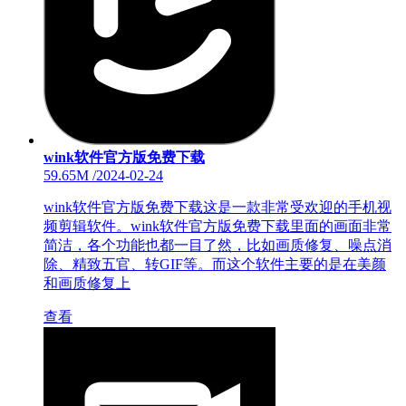
wink软件官方版免费下载
59.65M
/
2024-02-24
wink软件官方版免费下载这是一款非常受欢迎的手机视
频剪辑软件。wink软件官方版免费下载里面的画面非常
简洁，各个功能也都一目了然，比如画质修复、噪点消
除、精致五官、转GIF等。而这个软件主要的是在美颜
和画质修复上
查看