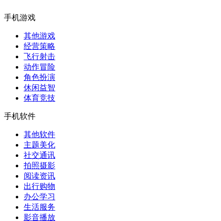
手机游戏
其他游戏
经营策略
飞行射击
动作冒险
角色扮演
休闲益智
体育竞技
手机软件
其他软件
主题美化
社交通讯
拍照摄影
阅读资讯
出行购物
办公学习
生活服务
影音播放