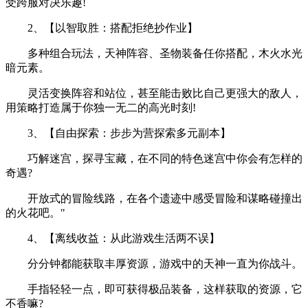
受跨服对决乐趣!
2、【以智取胜：搭配拒绝抄作业】
多种组合玩法，天神阵容、圣物装备任你搭配，木火水光
暗元素。
灵活变换阵容和站位，甚至能击败比自己更强大的敌人，
用策略打造属于你独一无二的高光时刻!
3、【自由探索：步步为营探索多元副本】
巧解迷宫，探寻宝藏，在不同的特色迷宫中你会有怎样的
奇遇?
开放式的冒险线路，在各个遗迹中感受冒险和谋略碰撞出
的火花吧。"
4、【离线收益：从此游戏生活两不误】
分分钟都能获取丰厚资源，游戏中的天神一直为你战斗。
手指轻轻一点，即可获得极品装备，这样获取的资源，它
不香嘛?