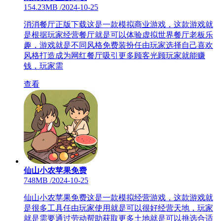
154.23MB
/
2024-10-25
消消餐厅正版下载这是一款模拟商业游戏，这款游戏就
是根据玩家经营餐厅就是可以体验虚拟世界餐厅老板乐
趣，游戏就是不同风格免费装扮任由玩家选择自己喜欢
风格打造成为网红餐厅吸引更多顾客光顾玩家就能赚
钱，玩家需
查看
仙山小农苹果免费
748MB
/
2024-10-25
仙山小农苹果免费这是一款模拟经营游戏，这款游戏就
是很多工具任由玩家使用就是可以很好经营天地，玩家
就是需要通过劳动帮助获取更多土地就是可以挑选合适