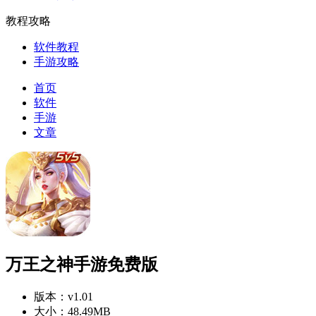
教程攻略
软件教程
手游攻略
首页
软件
手游
文章
万王之神手游免费版
版本：
v1.01
大小：
48.49MB