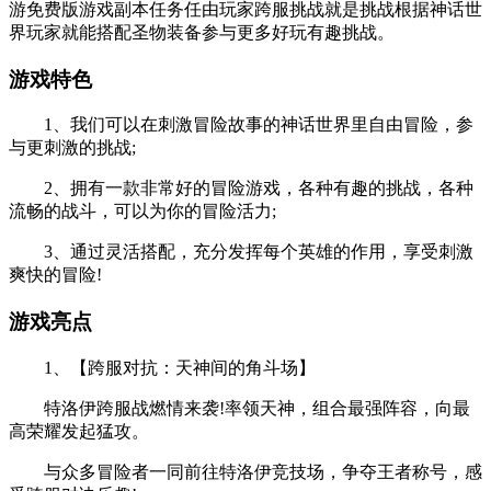
游免费版游戏副本任务任由玩家跨服挑战就是挑战根据神话世
界玩家就能搭配圣物装备参与更多好玩有趣挑战。
游戏特色
1、我们可以在刺激冒险故事的神话世界里自由冒险，参
与更刺激的挑战;
2、拥有一款非常好的冒险游戏，各种有趣的挑战，各种
流畅的战斗，可以为你的冒险活力;
3、通过灵活搭配，充分发挥每个英雄的作用，享受刺激
爽快的冒险!
游戏亮点
1、【跨服对抗：天神间的角斗场】
特洛伊跨服战燃情来袭!率领天神，组合最强阵容，向最
高荣耀发起猛攻。
与众多冒险者一同前往特洛伊竞技场，争夺王者称号，感