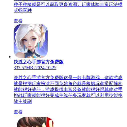
种子种植就是可以获取更多资源让玩家体验丰富玩法模
式畅享种
查看
决胜之心手游官方免费版
333.57MB
/
2024-10-25
决胜之心手游官方免费版这是一款卡牌游戏，这款游戏
就是根据玩家扮演不同英雄角色就是根据玩家搭配阵容
就能很好战斗，游戏提供丰富装备就能很好跟其他对手
挑战玩家就能很好完成主线任务玩家就可以利用技能挑
战主线副
查看