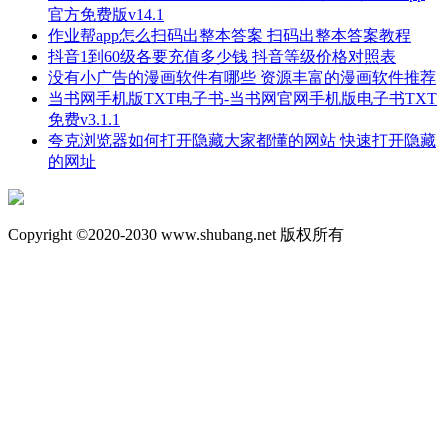
官方免费版v14.1
作业帮app怎么扫码出整本答案 扫码出整本答案教程
抖音1到60级各要充值多少钱 抖音等级价格对照表
没有小广告的漫画软件有哪些 资源丰富的漫画软件推荐
当书网手机版TXT电子书-当书网官网手机版电子书TXT
免费v3.1.1
夸克浏览器如何打开隐藏大家都懂的网站 快速打开隐藏
的网址
Copyright ©2020-2030 www.shubang.net 版权所有