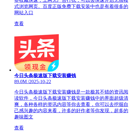
签收藏快速，上网无广告打扰，可以去快速开启无痕模
式浏览网页。百度正版免费下载安装中也是有着很多的
网站入口
查看
今日头条极速版下载安装赚钱
89.0M
/
2025-10-22
今日头条极速版下载安装赚钱是一款极其不错的资讯阅
读软件，今日头条极速版下载安装赚钱中的界面超级清
爽，各种各样的资讯内容等你去查看，你可以去挖掘自
己感兴趣的内容来看，许多的好作者等你发现，超多的
趣味图文
查看