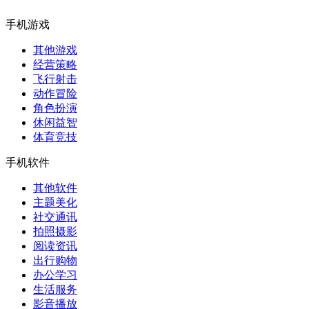
手机游戏
其他游戏
经营策略
飞行射击
动作冒险
角色扮演
休闲益智
体育竞技
手机软件
其他软件
主题美化
社交通讯
拍照摄影
阅读资讯
出行购物
办公学习
生活服务
影音播放