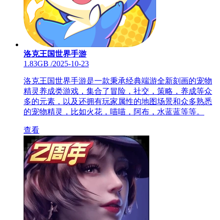
洛克王国世界手游
1.83GB
/
2025-10-23
洛克王国世界手游是一款秉承经典端游全新刻画的宠物
精灵养成类游戏，集合了冒险，社交，策略，养成等众
多的元素，以及还拥有玩家属性的地图场景和众多熟悉
的宠物精灵，比如火花，喵喵，阿布，水蓝蓝等等。
查看