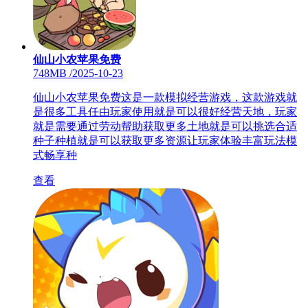
仙山小农苹果免费
748MB
/
2025-10-23
仙山小农苹果免费这是一款模拟经营游戏，这款游戏就
是很多工具任由玩家使用就是可以很好经营天地，玩家
就是需要通过劳动帮助获取更多土地就是可以挑选合适
种子种植就是可以获取更多资源让玩家体验丰富玩法模
式畅享种
查看