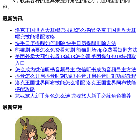
3，收集各种的道具来提升角色的能力，遇到全新的内
容。
最新资讯
洛克王国世界大耳帽兜技能怎么搭配 洛克王国世界大耳
帽兜技能搭配攻略
快手日历提醒如何删除 快手日历提醒删除方法
熊猫剧场要怎么免费看短剧 熊猫剧场vip免费看短剧方法
美团外卖大额红包劵18减18怎么领 美团爆红包18块领取
入口
怎么成为微信听书音频号主 微信听书成为音频号主方法
抖音怎么开启抖音时刻功能 抖音开启抖音时刻功能教程
洛克王国世界阿布技能怎么搭配 洛克王国世界阿布技能
搭配攻略
龙魂旅人新手角色怎么选 龙魂旅人新手必练角色推荐
最新应用