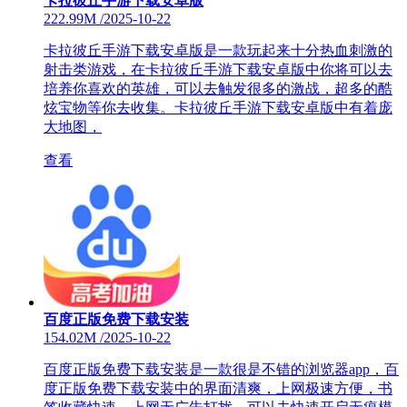
卡拉彼丘手游下载安卓版
222.99M
/
2025-10-22
卡拉彼丘手游下载安卓版是一款玩起来十分热血刺激的
射击类游戏，在卡拉彼丘手游下载安卓版中你将可以去
培养你喜欢的英雄，可以去触发很多的激战，超多的酷
炫宝物等你去收集。卡拉彼丘手游下载安卓版中有着庞
大地图，
查看
百度正版免费下载安装
154.02M
/
2025-10-22
百度正版免费下载安装是一款很是不错的浏览器app，百
度正版免费下载安装中的界面清爽，上网极速方便，书