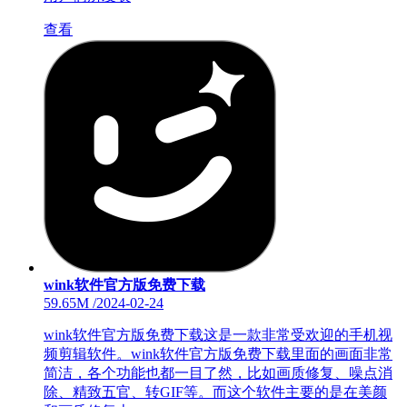
查看
wink软件官方版免费下载
59.65M
/
2024-02-24
wink软件官方版免费下载这是一款非常受欢迎的手机视
频剪辑软件。wink软件官方版免费下载里面的画面非常
简洁，各个功能也都一目了然，比如画质修复、噪点消
除、精致五官、转GIF等。而这个软件主要的是在美颜