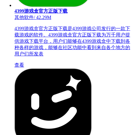
4399游戏盒官方正版下载
其他软件
/
42.29M
4399游戏盒官方正版下载是4399游戏公司发行的一款下
载游戏的软件。4399游戏盒官方正版下载为万千用户提
供游戏下载平台，用户们能够在4399游戏盒中下载到各
种各样的游戏，能够在社区功能中看到来自各个地方的
用户们所发表
查看