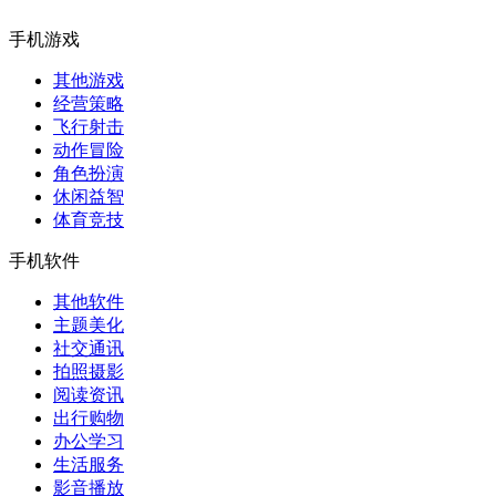
手机游戏
其他游戏
经营策略
飞行射击
动作冒险
角色扮演
休闲益智
体育竞技
手机软件
其他软件
主题美化
社交通讯
拍照摄影
阅读资讯
出行购物
办公学习
生活服务
影音播放