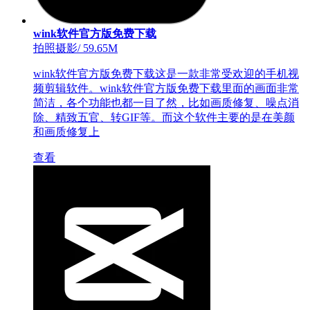
wink软件官方版免费下载
拍照摄影
/
59.65M
wink软件官方版免费下载这是一款非常受欢迎的手机视
频剪辑软件。wink软件官方版免费下载里面的画面非常
简洁，各个功能也都一目了然，比如画质修复、噪点消
除、精致五官、转GIF等。而这个软件主要的是在美颜
和画质修复上
查看