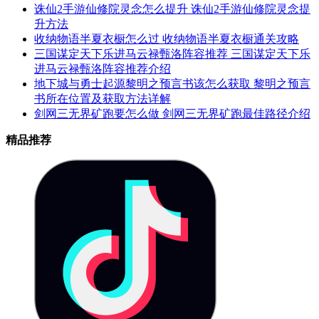
诛仙2手游仙修院灵念怎么提升 诛仙2手游仙修院灵念提
升方法
收纳物语半夏衣橱怎么过 收纳物语半夏衣橱通关攻略
三国谋定天下乐进马云禄甄洛阵容推荐 三国谋定天下乐
进马云禄甄洛阵容推荐介绍
地下城与勇士起源黎明之预言书该怎么获取 黎明之预言
书所在位置及获取方法详解
剑网三无界矿跑要怎么做 剑网三无界矿跑最佳路径介绍
精品推荐