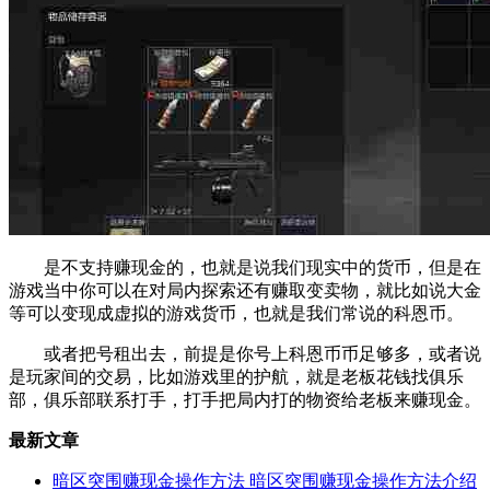
是不支持赚现金的，也就是说我们现实中的货币，但是在
游戏当中你可以在对局内探索还有赚取变卖物，就比如说大金
等可以变现成虚拟的游戏货币，也就是我们常说的科恩币。
或者把号租出去，前提是你号上科恩币币足够多，或者说
是玩家间的交易，比如游戏里的护航，就是老板花钱找俱乐
部，俱乐部联系打手，打手把局内打的物资给老板来赚现金。
最新文章
暗区突围赚现金操作方法 暗区突围赚现金操作方法介绍