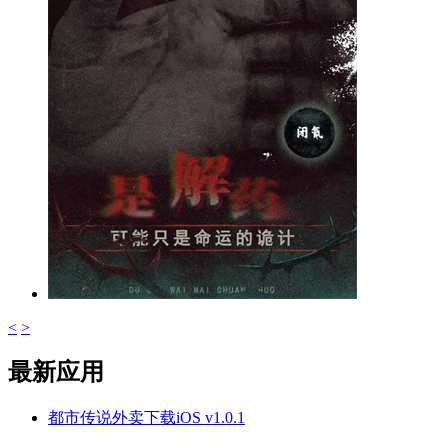
<
>
最新应用
都市传说外卖下载iOS v1.0.1