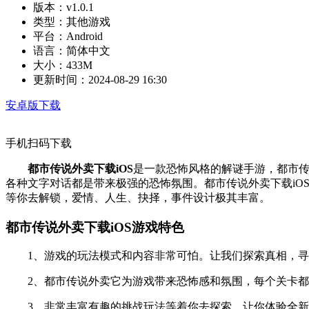
版本：
v1.0.1
类型：
其他游戏
平台：
Android
语言：
简体中文
大小：
433M
更新时间：
2024-08-29 16:30
安卓版下载
手机扫码下载
都市传说外卖下载iOS
是一款恐怖风格的解谜手游，都市传
各种文字对话都是带来极强的恐怖氛围。都市传说外卖下载i
等你去解锁，爱情、人生、抉择，事件设计极其丰富。
都市传说外卖下载iOS游戏特色
1、游戏的玩法模式和内容非常可怕。让我们探索真相，寻
2、都市传说外卖它为游戏带来恐怖感和氛围，每个关卡都
3、非常丰富有趣的挑战玩法等着你去探索，让你体验全新