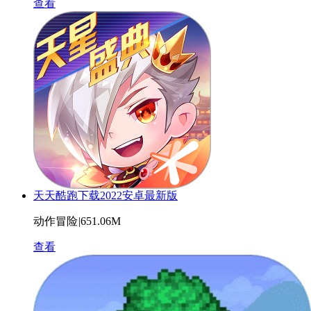
查看
天天酷跑下载2022安卓最新版
动作冒险
|
651.06M
查看