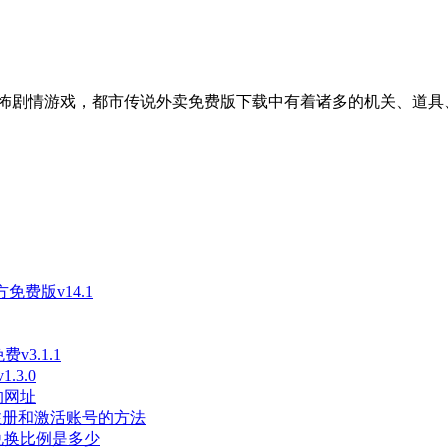
怖剧情游戏，都市传说外卖免费版下载中有着诸多的机关、道具
免费版v14.1
3.1.1
3.0
的网址
长注册和激活账号的方法
兑换比例是多少