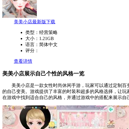
美美小店最新版下载
类型：
经营策略
大小：
1.21GB
语言：
简体中文
评分：
查看详情
美美小店展示自己个性的风格一览
美美小店是一款女性时尚休闲手游，玩家可以通过定制百变
的自己变美。游戏提供了丰富的时装和超多的风格选择，让玩家
在游戏中找到适合自己的风格，并通过游戏中的搭配来展示自