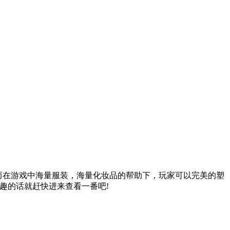
而在游戏中海量服装，海量化妆品的帮助下，玩家可以完美的塑
趣的话就赶快进来查看一番吧!