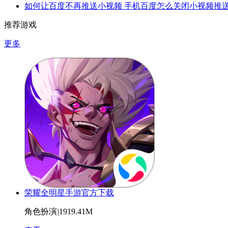
如何让百度不再推送小视频 手机百度怎么关闭小视频推
推荐游戏
更多
荣耀全明星手游官方下载
角色扮演
|
1919.41M