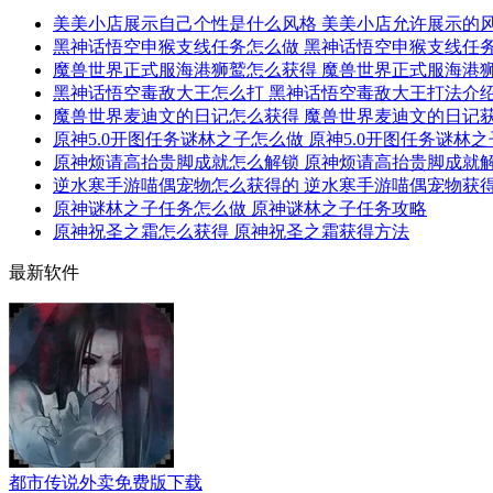
美美小店展示自己个性是什么风格 美美小店允许展示的
黑神话悟空申猴支线任务怎么做 黑神话悟空申猴支线任
魔兽世界正式服海港狮鹫怎么获得 魔兽世界正式服海港
黑神话悟空毒敌大王怎么打 黑神话悟空毒敌大王打法介
魔兽世界麦迪文的日记怎么获得 魔兽世界麦迪文的日记
原神5.0开图任务谜林之子怎么做 原神5.0开图任务谜林
原神烦请高抬贵脚成就怎么解锁 原神烦请高抬贵脚成就
逆水寒手游喵偶宠物怎么获得的 逆水寒手游喵偶宠物获
原神谜林之子任务怎么做 原神谜林之子任务攻略
原神祝圣之霜怎么获得 原神祝圣之霜获得方法
最新软件
都市传说外卖免费版下载